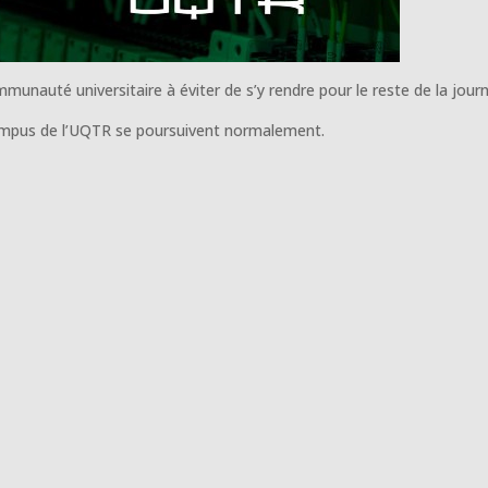
mmunauté universitaire à éviter de s’y rendre pour le reste de la jour
campus de l’UQTR se poursuivent normalement.