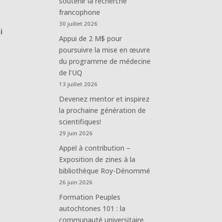
soutenir la recherche
francophone
30 juillet 2026
i
Appui de 2 M$ pour
poursuivre la mise en œuvre
du programme de médecine
de l’UQ
13 juillet 2026
Devenez mentor et inspirez
la prochaine génération de
scientifiques!
29 juin 2026
Appel à contribution –
Exposition de zines à la
bibliothèque Roy-Dénommé
26 juin 2026
Formation Peuples
autochtones 101 : la
communauté universitaire