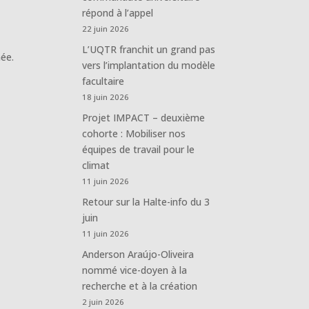
répond à l’appel
22 juin 2026
L’UQTR franchit un grand pas
née.
vers l’implantation du modèle
facultaire
18 juin 2026
Projet IMPACT – deuxième
cohorte : Mobiliser nos
équipes de travail pour le
climat
11 juin 2026
Retour sur la Halte-info du 3
juin
11 juin 2026
Anderson Araújo-Oliveira
nommé vice-doyen à la
recherche et à la création
2 juin 2026