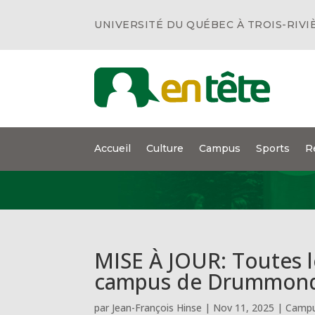
UNIVERSITÉ DU QUÉBEC À TROIS-RIVI
Accueil
Culture
Campus
Sports
R
MISE À JOUR: Toutes l
campus de Drummond
par
Jean-François Hinse
|
Nov 11, 2025
|
Camp