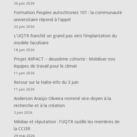
26 juin 2026
Formation Peuples autochtones 101 : la communauté
universitaire répond à l’appel
22 juin 2026
L’UQTR franchit un grand pas vers l’implantation du
modèle facultaire
18 juin 2026
Projet IMPACT – deuxième cohorte : Mobiliser nos
équipes de travail pour le climat
11 juin 2026
Retour sur la Halte-info du 3 juin
11 juin 2026
Anderson Araújo-Oliveira nommé vice-doyen à la
recherche et à la création
2 juin 2026
Médias et réputation : l’UQTR outille les membres de
la CCI3R
29 mai 2026