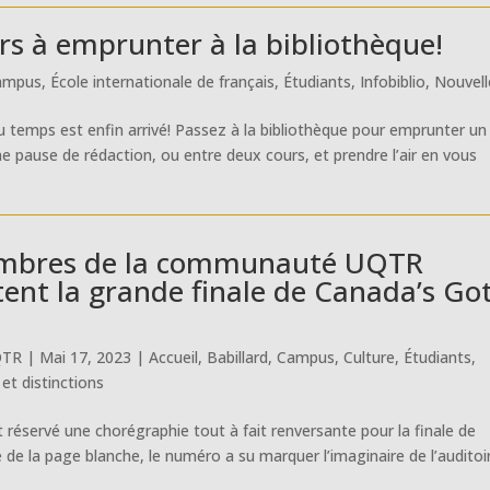
urs à emprunter à la bibliothèque!
ampus
,
École internationale de français
,
Étudiants
,
Infobiblio
,
Nouvell
au temps est enfin arrivé! Passez à la bibliothèque pour emprunter un
e pause de rédaction, ou entre deux cours, et prendre l’air en vous
mbres de la communauté UQTR
ent la grande finale de Canada’s Go
QTR
|
Mai 17, 2023
|
Accueil
,
Babillard
,
Campus
,
Culture
,
Étudiants
,
 et distinctions
 réservé une chorégraphie tout à fait renversante pour la finale de
de la page blanche, le numéro a su marquer l’imaginaire de l’auditoi