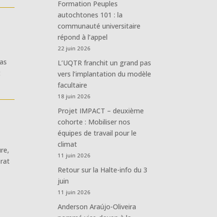
Formation Peuples
autochtones 101 : la
communauté universitaire
répond à l’appel
22 juin 2026
 as
L’UQTR franchit un grand pas
t
vers l’implantation du modèle
facultaire
18 juin 2026
Projet IMPACT – deuxième
cohorte : Mobiliser nos
équipes de travail pour le
climat
ure
,
11 juin 2026
rat
Retour sur la Halte-info du 3
juin
11 juin 2026
Anderson Araújo-Oliveira