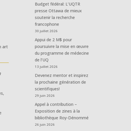
Budget fédéral: L’UQTR
presse Ottawa de mieux
soutenir la recherche
francophone
30 juillet 2026
Appui de 2 M$ pour
poursuivre la mise en œuvre
n art
du programme de médecine
de l’UQ
13 juillet 2026
f
Devenez mentor et inspirez
la prochaine génération de
scientifiques!
es
,
29 juin 2026
Appel à contribution –
Exposition de zines à la
e
bibliothèque Roy-Dénommé
26 juin 2026