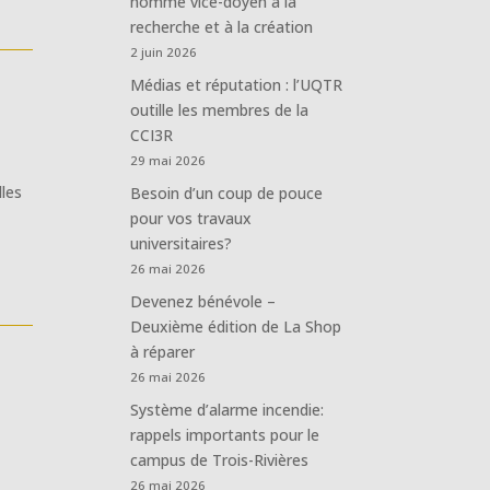
nommé vice-doyen à la
recherche et à la création
2 juin 2026
Médias et réputation : l’UQTR
outille les membres de la
CCI3R
29 mai 2026
les
Besoin d’un coup de pouce
pour vos travaux
universitaires?
26 mai 2026
Devenez bénévole –
Deuxième édition de La Shop
à réparer
26 mai 2026
Système d’alarme incendie:
rappels importants pour le
campus de Trois-Rivières
26 mai 2026