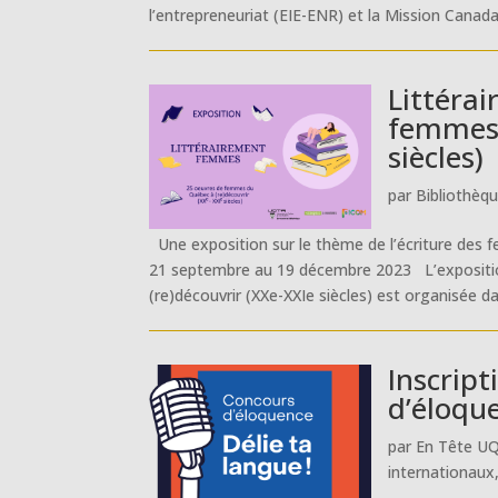
l’entrepreneuriat (EIE-ENR) et la Mission Canad
Littéra
femmes 
siècles)
par
Bibliothèq
Une exposition sur le thème de l’écriture des
21 septembre au 19 décembre 2023 L’expositi
(re)découvrir (XXe-XXIe siècles) est organisée da
Inscript
d’éloqu
par
En Tête U
internationaux