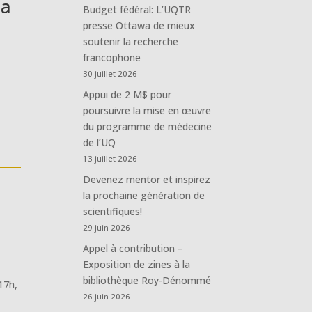
la
Budget fédéral: L’UQTR
presse Ottawa de mieux
soutenir la recherche
francophone
30 juillet 2026
Appui de 2 M$ pour
poursuivre la mise en œuvre
du programme de médecine
de l’UQ
13 juillet 2026
Devenez mentor et inspirez
la prochaine génération de
scientifiques!
29 juin 2026
Appel à contribution –
Exposition de zines à la
bibliothèque Roy-Dénommé
 17h,
26 juin 2026