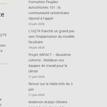
Formation Peuples
autochtones 101 : la
ce
communauté universitaire
répond à l’appel
22 juin 2026
L’UQTR franchit un grand pas
UQTR
vers l’implantation du modèle
facultaire
eurs
18 juin 2026
re
Projet IMPACT – deuxième
cohorte : Mobiliser nos
équipes de travail pour le
climat
11 juin 2026
Retour sur la Halte-info du 3
juin
11 juin 2026
le
Anderson Araújo-Oliveira
et