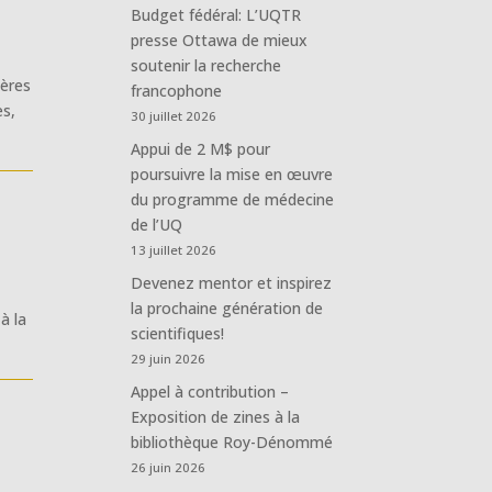
Budget fédéral: L’UQTR
presse Ottawa de mieux
soutenir la recherche
ières
francophone
es,
30 juillet 2026
Appui de 2 M$ pour
poursuivre la mise en œuvre
du programme de médecine
de l’UQ
13 juillet 2026
Devenez mentor et inspirez
la prochaine génération de
à la
scientifiques!
29 juin 2026
Appel à contribution –
Exposition de zines à la
bibliothèque Roy-Dénommé
26 juin 2026