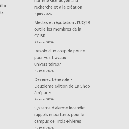
nommé vice-doyen à la
illon
recherche et à la création
nts
2 juin 2026
Médias et réputation : l’UQTR
outille les membres de la
CCI3R
29 mai 2026
Besoin d’un coup de pouce
pour vos travaux
universitaires?
26 mai 2026
Devenez bénévole –
Deuxième édition de La Shop
à réparer
26 mai 2026
Système d’alarme incendie:
rappels importants pour le
campus de Trois-Rivières
26 mai 2026