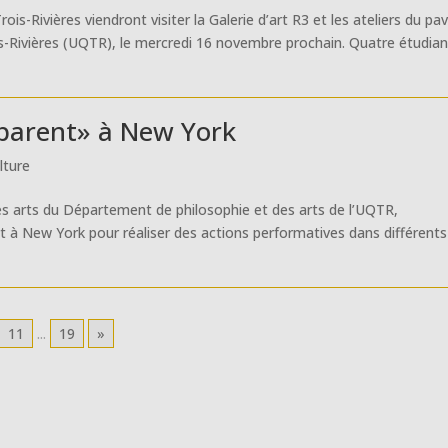
s-Rivières viendront visiter la Galerie d’art R3 et les ateliers du pav
is-Rivières (UQTR), le mercredi 16 novembre prochain. Quatre étudia
sparent» à New York
lture
es arts du Département de philosophie et des arts de l’UQTR,
 à New York pour réaliser des actions performatives dans différents
11
...
19
»