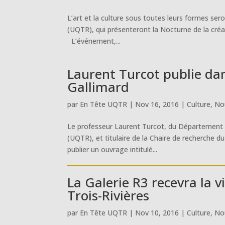
L’art et la culture sous toutes leurs formes sero
(UQTR), qui présenteront la Nocturne de la créa
L’événement,...
Laurent Turcot publie dans
Gallimard
par
En Tête UQTR
|
Nov 16, 2016
|
Culture
,
No
Le professeur Laurent Turcot, du Département d
(UQTR), et titulaire de la Chaire de recherche du
publier un ouvrage intitulé...
La Galerie R3 recevra la v
Trois-Rivières
par
En Tête UQTR
|
Nov 10, 2016
|
Culture
,
No