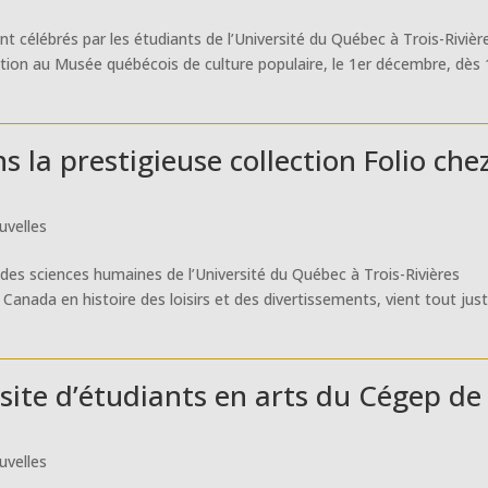
nt célébrés par les étudiants de l’Université du Québec à Trois-Rivièr
tion au Musée québécois de culture populaire, le 1er décembre, dès 
 la prestigieuse collection Folio che
uvelles
es sciences humaines de l’Université du Québec à Trois-Rivières
 Canada en histoire des loisirs et des divertissements, vient tout jus
isite d’étudiants en arts du Cégep de
uvelles