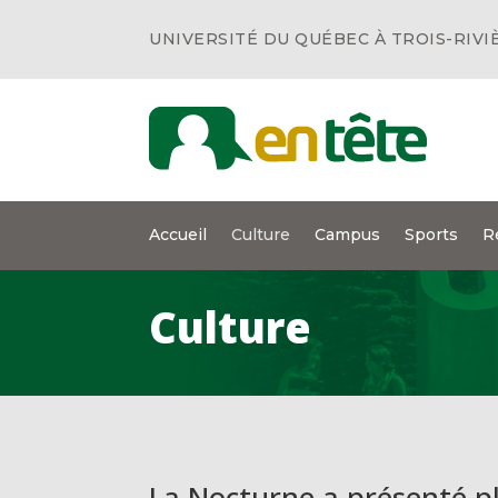
UNIVERSITÉ DU QUÉBEC À TROIS-RIVI
Accueil
Culture
Campus
Sports
R
Culture
La Nocturne a présenté pl