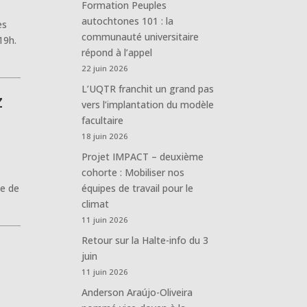
Formation Peuples
autochtones 101 : la
es
communauté universitaire
19h.
répond à l’appel
22 juin 2026
L’UQTR franchit un grand pas
z
vers l’implantation du modèle
facultaire
18 juin 2026
Projet IMPACT – deuxième
cohorte : Mobiliser nos
te de
équipes de travail pour le
climat
11 juin 2026
Retour sur la Halte-info du 3
juin
11 juin 2026
Anderson Araújo-Oliveira