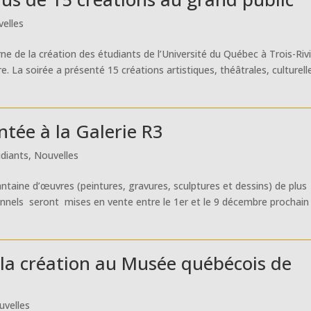
elles
ne de la création des étudiants de l’Université du Québec à Trois-Riv
 La soirée a présenté 15 créations artistiques, théâtrales, culturell
ntée à la Galerie R3
udiants
,
Nouvelles
ntaine d’œuvres (peintures, gravures, sculptures et dessins) de plus
ionnels seront mises en vente entre le 1er et le 9 décembre prochain 
 la création au Musée québécois de
uvelles