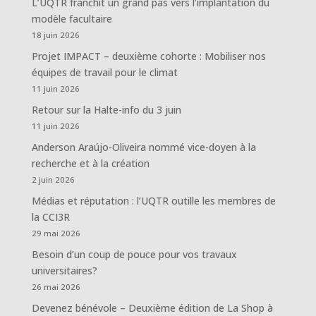
L’UQTR franchit un grand pas vers l’implantation du
modèle facultaire
18 juin 2026
Projet IMPACT – deuxième cohorte : Mobiliser nos
équipes de travail pour le climat
11 juin 2026
Retour sur la Halte-info du 3 juin
11 juin 2026
Anderson Araújo-Oliveira nommé vice-doyen à la
recherche et à la création
2 juin 2026
Médias et réputation : l’UQTR outille les membres de
la CCI3R
29 mai 2026
Besoin d’un coup de pouce pour vos travaux
universitaires?
26 mai 2026
Devenez bénévole – Deuxième édition de La Shop à