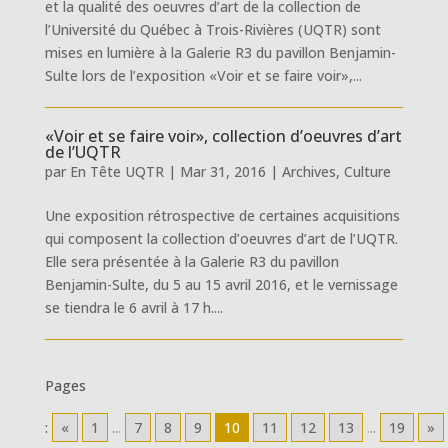
et la qualité des oeuvres d’art de la collection de
l’Université du Québec à Trois-Rivières (UQTR) sont
mises en lumière à la Galerie R3 du pavillon Benjamin-
Sulte lors de l’exposition «Voir et se faire voir»,...
«Voir et se faire voir», collection d’oeuvres d’art
de l’UQTR
par
En Tête UQTR
|
Mar 31, 2016
|
Archives
,
Culture
Une exposition rétrospective de certaines acquisitions
qui composent la collection d’oeuvres d’art de l’UQTR.
Elle sera présentée à la Galerie R3 du pavillon
Benjamin-Sulte, du 5 au 15 avril 2016, et le vernissage
se tiendra le 6 avril à 17 h....
Pages
:
«
1
...
7
8
9
10
11
12
13
...
19
»