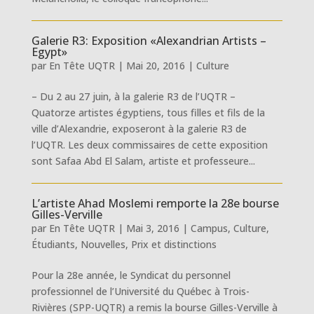
Galerie R3: Exposition «Alexandrian Artists –
Egypt»
par
En Tête UQTR
|
Mai 20, 2016
|
Culture
– Du 2 au 27 juin, à la galerie R3 de l’UQTR –
Quatorze artistes égyptiens, tous filles et fils de la
ville d’Alexandrie, exposeront à la galerie R3 de
l’UQTR. Les deux commissaires de cette exposition
sont Safaa Abd El Salam, artiste et professeure...
L’artiste Ahad Moslemi remporte la 28e bourse
Gilles-Verville
par
En Tête UQTR
|
Mai 3, 2016
|
Campus
,
Culture
,
Étudiants
,
Nouvelles
,
Prix et distinctions
Pour la 28e année, le Syndicat du personnel
professionnel de l’Université du Québec à Trois-
Rivières (SPP-UQTR) a remis la bourse Gilles-Verville à