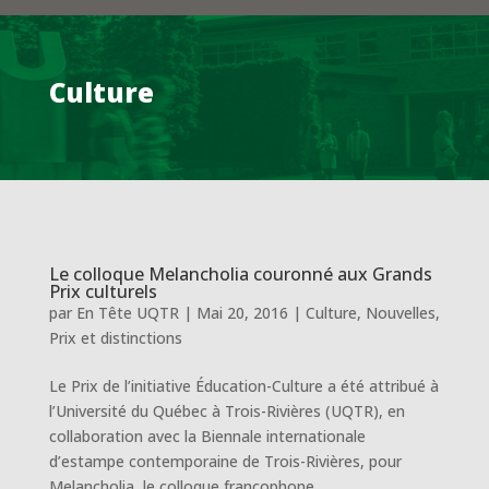
Culture
Le colloque Melancholia couronné aux Grands
Prix culturels
par
En Tête UQTR
|
Mai 20, 2016
|
Culture
,
Nouvelles
,
Prix et distinctions
Le Prix de l’initiative Éducation-Culture a été attribué à
l’Université du Québec à Trois-Rivières (UQTR), en
collaboration avec la Biennale internationale
d’estampe contemporaine de Trois-Rivières, pour
Melancholia, le colloque francophone...