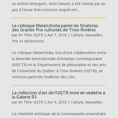
un artiste émergent, dont l’œuvre a été choisie par un
jury à l’issue d’un concours auquel ont...
Le colloque Melancholia parmi les finalistes
des Grands Prix culturels de Trois‐Rivières
par
En Tête UQTR
|
Avr 7, 2016
|
Culture
,
Nouvelles
,
Prix et distinctions
Le colloque Melancholia, issu d’une collaboration entre
la Biennale internationale d’estampe contemporaine
(BIECTR) et le Département de philosophie et des arts
de l’Université du Québec à Trois-Rivières (UQTR), se
retrouve parmi les finalistes des 23e...
La collection d’art de l’UQTR mise en vedette à
la Galerie R3
par
En Tête UQTR
|
Avr 4, 2016
|
Culture
,
Nouvelles
La créativité artistique de la communauté universitaire