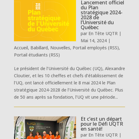
Lancement officiel
du Plan
stratégique 2024-
2028 de
l’Université du
Québec
par
En Tête UQTR
|
Mai 14, 2024
|
Accueil
,
Babillard
,
Nouvelles
,
Portail employés (RSS)
,
Portail étudiants (RSS)
Le président de l’Université du Québec (UQ), Alexandre
Cloutier, et les 10 cheffes et chefs d’établissement de
l’UQ, ont lancé officiellement le 8 mai 2024 le Plan
stratégique 2024-2028 de l’Université du Québec. Plus
de 50 ans après sa fondation, l’UQ vit une période...
Et c’est un départ
pour le Défi UQTR
en santé!
par
En Tête UQTR
|