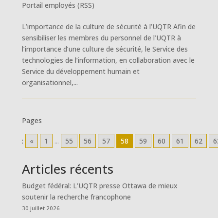
Portail employés (RSS)
L’importance de la culture de sécurité à l’UQTR Afin de
sensibiliser les membres du personnel de l’UQTR à
l’importance d’une culture de sécurité, le Service des
technologies de l’information, en collaboration avec le
Service du développement humain et
organisationnel,...
Pages
:
«
1
...
55
56
57
58
59
60
61
62
6
Articles récents
Budget fédéral: L’UQTR presse Ottawa de mieux
soutenir la recherche francophone
30 juillet 2026