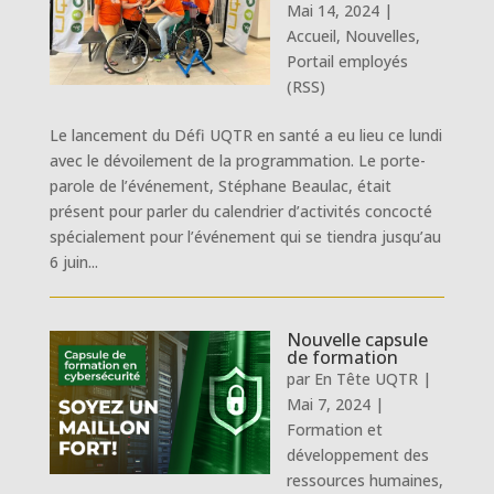
Mai 14, 2024
|
Accueil
,
Nouvelles
,
Portail employés
(RSS)
Le lancement du Défi UQTR en santé a eu lieu ce lundi
avec le dévoilement de la programmation. Le porte-
parole de l’événement, Stéphane Beaulac, était
présent pour parler du calendrier d’activités concocté
spécialement pour l’événement qui se tiendra jusqu’au
6 juin...
Nouvelle capsule
de formation
par
En Tête UQTR
|
Mai 7, 2024
|
Formation et
développement des
ressources humaines
,