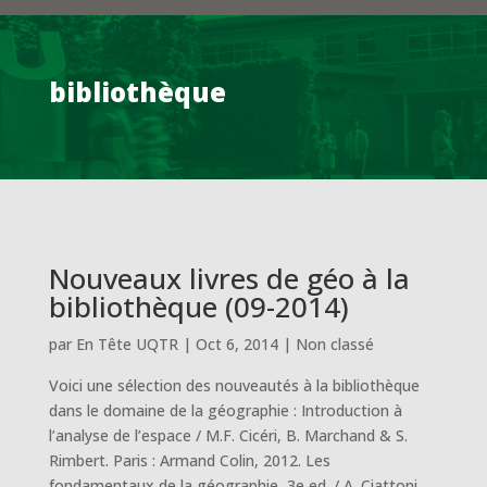
bibliothèque
Nouveaux livres de géo à la
bibliothèque (09-2014)
par
En Tête UQTR
|
Oct 6, 2014
|
Non classé
Voici une sélection des nouveautés à la bibliothèque
dans le domaine de la géographie : Introduction à
l’analyse de l’espace / M.F. Cicéri, B. Marchand & S.
Rimbert. Paris : Armand Colin, 2012. Les
fondamentaux de la géographie, 3e ed. / A. Ciattoni...