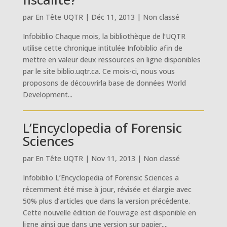
par
En Tête UQTR
|
Déc 11, 2013
|
Non classé
Infobiblio Chaque mois, la bibliothèque de l’UQTR
utilise cette chronique intitulée Infobiblio afin de
mettre en valeur deux ressources en ligne disponibles
par le site biblio.uqtr.ca. Ce mois-ci, nous vous
proposons de découvrirla base de données World
Development...
L’Encyclopedia of Forensic
Sciences
par
En Tête UQTR
|
Nov 11, 2013
|
Non classé
Infobiblio L’Encyclopedia of Forensic Sciences a
récemment été mise à jour, révisée et élargie avec
50% plus d’articles que dans la version précédente.
Cette nouvelle édition de l’ouvrage est disponible en
ligne ainsi que dans une version sur papier....