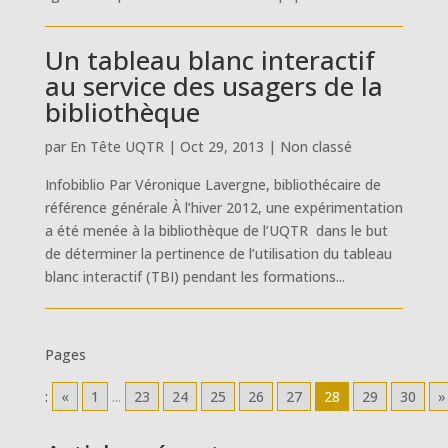
Un tableau blanc interactif
au service des usagers de la
bibliothèque
par
En Tête UQTR
|
Oct 29, 2013
|
Non classé
Infobiblio Par Véronique Lavergne, bibliothécaire de
référence générale À l’hiver 2012, une expérimentation
a été menée à la bibliothèque de l’UQTR dans le but
de déterminer la pertinence de l’utilisation du tableau
blanc interactif (TBI) pendant les formations...
Pages
:
«
1
...
23
24
25
26
27
28
29
30
»