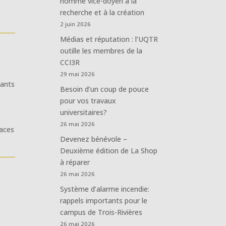
nommé vice-doyen à la
recherche et à la création
2 juin 2026
Médias et réputation : l’UQTR
outille les membres de la
CCI3R
29 mai 2026
iants
Besoin d’un coup de pouce
pour vos travaux
universitaires?
26 mai 2026
paces
Devenez bénévole –
Deuxième édition de La Shop
à réparer
26 mai 2026
Système d’alarme incendie:
rappels importants pour le
campus de Trois-Rivières
26 mai 2026