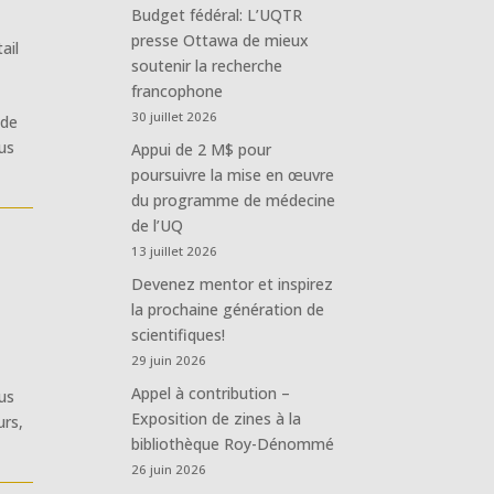
Budget fédéral: L’UQTR
presse Ottawa de mieux
ail
soutenir la recherche
francophone
30 juillet 2026
 de
ous
Appui de 2 M$ pour
poursuivre la mise en œuvre
du programme de médecine
de l’UQ
13 juillet 2026
Devenez mentor et inspirez
la prochaine génération de
scientifiques!
29 juin 2026
Appel à contribution –
ous
Exposition de zines à la
urs,
bibliothèque Roy-Dénommé
26 juin 2026