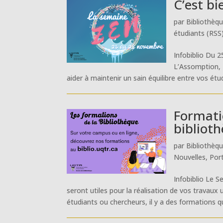
C’est bi
par
Bibliothèq
étudiants (RSS
Infobiblio Du 
L’Assomption, 
aider à maintenir un sain équilibre entre vos étud
Formati
bibliot
par
Bibliothèq
Nouvelles
,
Por
Infobiblio Le 
seront utiles pour la réalisation de vos travaux
étudiants ou chercheurs, il y a des formations qui