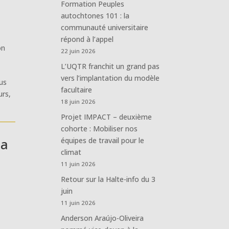
Formation Peuples
autochtones 101 : la
communauté universitaire
répond à l’appel
on
22 juin 2026
L’UQTR franchit un grand pas
vers l’implantation du modèle
ous
facultaire
urs,
18 juin 2026
Projet IMPACT – deuxième
cohorte : Mobiliser nos
la
équipes de travail pour le
climat
11 juin 2026
Retour sur la Halte-info du 3
juin
11 juin 2026
Anderson Araújo-Oliveira