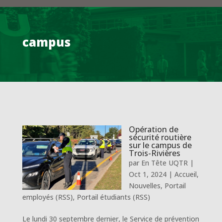
campus
Opération de
sécurité routière
sur le campus de
Trois-Rivières
par
En Tête UQTR
|
Oct 1, 2024
|
Accueil
,
Nouvelles
,
Portail
employés (RSS)
,
Portail étudiants (RSS)
Le lundi 30 septembre dernier, le Service de prévention