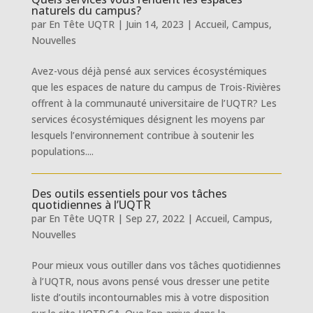
naturels du campus?
par
En Tête UQTR
|
Juin 14, 2023
|
Accueil
,
Campus
,
Nouvelles
Avez-vous déjà pensé aux services écosystémiques
que les espaces de nature du campus de Trois-Rivières
offrent à la communauté universitaire de l’UQTR? Les
services écosystémiques désignent les moyens par
lesquels l’environnement contribue à soutenir les
populations....
Des outils essentiels pour vos tâches
quotidiennes à l’UQTR
par
En Tête UQTR
|
Sep 27, 2022
|
Accueil
,
Campus
,
Nouvelles
Pour mieux vous outiller dans vos tâches quotidiennes
à l’UQTR, nous avons pensé vous dresser une petite
liste d’outils incontournables mis à votre disposition