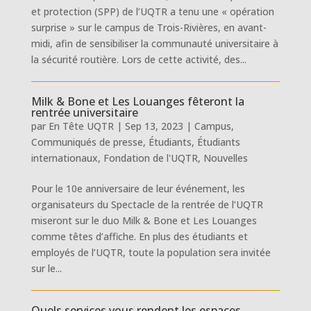
et protection (SPP) de l’UQTR a tenu une « opération
surprise » sur le campus de Trois-Rivières, en avant-
midi, afin de sensibiliser la communauté universitaire à
la sécurité routière. Lors de cette activité, des...
Milk & Bone et Les Louanges fêteront la
rentrée universitaire
par
En Tête UQTR
|
Sep 13, 2023
|
Campus
,
Communiqués de presse
,
Étudiants
,
Étudiants
internationaux
,
Fondation de l'UQTR
,
Nouvelles
Pour le 10e anniversaire de leur événement, les
organisateurs du Spectacle de la rentrée de l’UQTR
miseront sur le duo Milk & Bone et Les Louanges
comme têtes d’affiche. En plus des étudiants et
employés de l’UQTR, toute la population sera invitée
sur le...
Quels services vous rendent les espaces