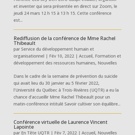
et inventer qui sera présentée en direct sur Zoom, le
jeudi 24 mars 12 h 15 à 13 h 15. Cette conférence
est...
Rediffusion de la conférence de Mme Rachel
Thibeault
par
Service du développement humain et
organisationnel
|
Fév 10, 2022
|
Accueil
,
Formation et
développement des ressources humaines
,
Nouvelles
Dans le cadre de la semaine de prévention du suicide
qui avait lieu du 30 janvier au 5 février 2022,
l’Université du Québec à Trois-Rivières (UQTR) a eu la
chance d’accueillir Mme Rachel Thibeault pour un
matin-conférence intitulé Savoir cultiver son équilibre...
Conférence virtuelle de Laurence Vincent
Lapointe
par
En Tête UQTR
|
Fév 7, 2022
|
Accueil
,
Nouvelles