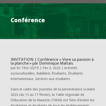
Conférence
INVITATION | Conférence « Vivre sa passion à
la planche » par Dominique Maltais
par
En Tête UQTR
|
Fév 3, 2023
|
Activités
socioculturelles
,
Babillard
,
Étudiants
,
Étudiants
internationaux
,
Services aux etudiants
Dans le cadre des Journées de la persévérance scolaire
2023 (du 13 au 17 février), la Table régionale de
l’éducation de la Mauricie (TREM) est fière d’inviter les
étudiantes et étudiants de tous les établissements