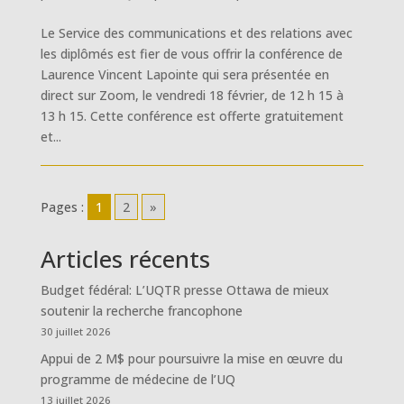
Le Service des communications et des relations avec
les diplômés est fier de vous offrir la conférence de
Laurence Vincent Lapointe qui sera présentée en
direct sur Zoom, le vendredi 18 février, de 12 h 15 à
13 h 15. Cette conférence est offerte gratuitement
et...
Pages :
1
2
»
Articles récents
Budget fédéral: L’UQTR presse Ottawa de mieux
soutenir la recherche francophone
30 juillet 2026
Appui de 2 M$ pour poursuivre la mise en œuvre du
programme de médecine de l’UQ
13 juillet 2026