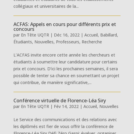
collégiaux et universitaires de la...
ACFAS: Appels en cours pour différents prix et
concours
par
En Tête UQTR
|
Déc 16, 2022
|
Accueil
,
Babillard
,
Étudiants
,
Nouvelles
,
Professeurs
,
Recherche
L’ACFAS invite encore cette année les chercheurs et
étudiants à soumettre leur candidature pour certains
prix et concours. D’ici les prochaines semaines, il sera
possible de tenter sa chance en soumettant un projet
qui contribue, de manière significative,...
Conférence virtuelle de Florence-Léa Siry
par
En Tête UQTR
|
Fév 14, 2022
|
Accueil
,
Nouvelles
Le Service des communications et des relations avec
les diplômés est fier de vous offrir la conférence de
Florence-Léa Siry Défi Zéro Gaspi: évaluer, organiser