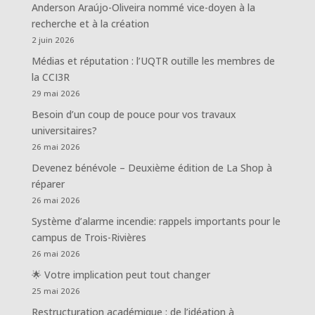
Anderson Araújo-Oliveira nommé vice-doyen à la
recherche et à la création
2 juin 2026
Médias et réputation : l’UQTR outille les membres de
la CCI3R
29 mai 2026
Besoin d’un coup de pouce pour vos travaux
universitaires?
26 mai 2026
Devenez bénévole – Deuxième édition de La Shop à
réparer
26 mai 2026
Système d’alarme incendie: rappels importants pour le
campus de Trois-Rivières
26 mai 2026
🌟 Votre implication peut tout changer
25 mai 2026
Restructuration académique : de l’idéation à