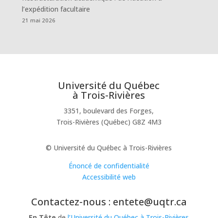
l’expédition facultaire
21 mai 2026
Université du Québec
à Trois-Rivières
3351, boulevard des Forges,
Trois-Rivières (Québec) G8Z 4M3
© Université du Québec à Trois-Rivières
Énoncé de confidentialité
Accessibilité web
Contactez-nous : entete@uqtr.ca
En Tête
de
l’Université du Québec à Trois-Rivières