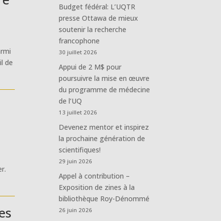
Budget fédéral: L’UQTR
presse Ottawa de mieux
soutenir la recherche
francophone
armi
30 juillet 2026
il de
Appui de 2 M$ pour
poursuivre la mise en œuvre
du programme de médecine
de l’UQ
13 juillet 2026
Devenez mentor et inspirez
la prochaine génération de
scientifiques!
29 juin 2026
r.
Appel à contribution –
Exposition de zines à la
bibliothèque Roy-Dénommé
es
26 juin 2026