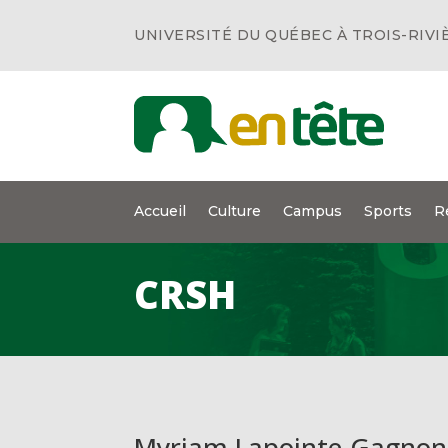
UNIVERSITÉ DU QUÉBEC À TROIS-RIVI
Accueil
Culture
Campus
Sports
R
CRSH
Myriam Lapointe-Gagnon fi