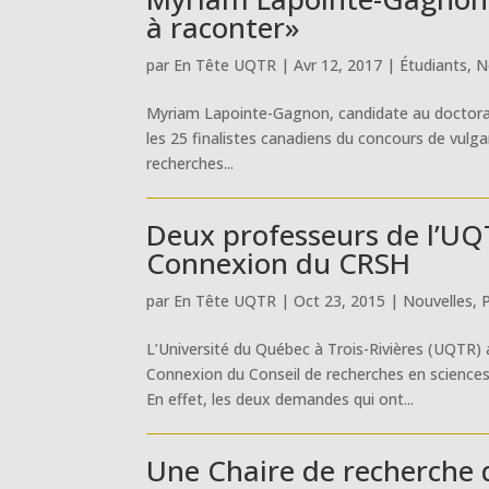
à raconter»
par
En Tête UQTR
|
Avr 12, 2017
|
Étudiants
,
N
Myriam Lapointe-Gagnon, candidate au doctorat 
les 25 finalistes canadiens du concours de vulgar
recherches...
Deux professeurs de l’UQ
Connexion du CRSH
par
En Tête UQTR
|
Oct 23, 2015
|
Nouvelles
,
L’Université du Québec à Trois-Rivières (UQTR) 
Connexion du Conseil de recherches en sciences 
En effet, les deux demandes qui ont...
Une Chaire de recherche d