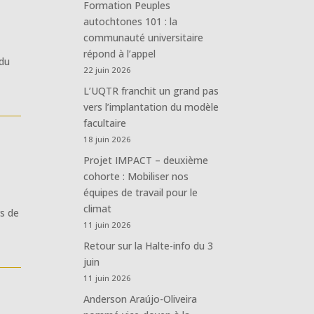
Formation Peuples
autochtones 101 : la
communauté universitaire
répond à l’appel
 du
22 juin 2026
L’UQTR franchit un grand pas
vers l’implantation du modèle
facultaire
18 juin 2026
Projet IMPACT – deuxième
cohorte : Mobiliser nos
équipes de travail pour le
climat
rs de
11 juin 2026
Retour sur la Halte-info du 3
juin
11 juin 2026
Anderson Araújo-Oliveira