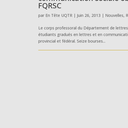
FQRSC
par
En Tête UQTR
|
Juin 26, 2013
|
Nouvelles
,
R
Le corps professoral du Département de lettres
étudiants gradués en lettres et en communicati
provincial et fédéral. Seize bourses...