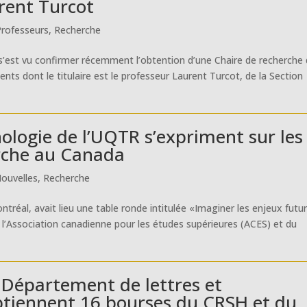
rent Turcot
Professeurs
,
Recherche
 s’est vu confirmer récemment l’obtention d’une Chaire de recherche
ents dont le titulaire est le professeur Laurent Turcot, de la Section
ologie de l’UQTR s’expriment sur les
erche au Canada
ouvelles
,
Recherche
ontréal, avait lieu une table ronde intitulée «Imaginer les enjeux futu
de l’Association canadienne pour les études supérieures (ACES) et du
 Département de lettres et
btiennent 16 bourses du CRSH et du