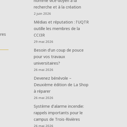
nommé vice-doyen à la
recherche et à la création
2 juin 2026
Médias et réputation : l’UQTR
outille les membres de la
ires
CCI3R
29 mai 2026
Besoin d’un coup de pouce
pour vos travaux
universitaires?
26 mai 2026
Devenez bénévole –
Deuxième édition de La Shop
à réparer
26 mai 2026
Système d’alarme incendie:
rappels importants pour le
campus de Trois-Rivières
26 mai 2026