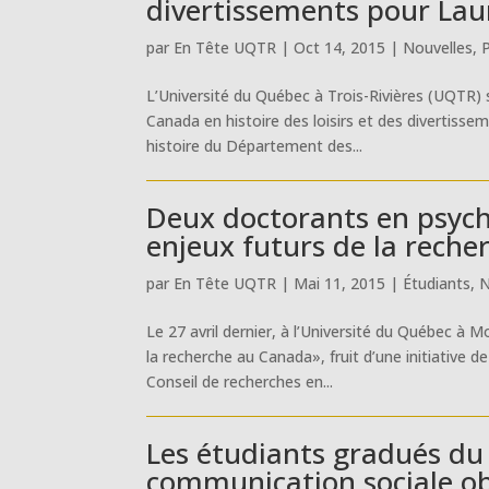
divertissements pour Lau
par
En Tête UQTR
|
Oct 14, 2015
|
Nouvelles
,
L’Université du Québec à Trois-Rivières (UQTR)
Canada en histoire des loisirs et des divertissem
histoire du Département des...
Deux doctorants en psych
enjeux futurs de la rech
par
En Tête UQTR
|
Mai 11, 2015
|
Étudiants
,
N
Le 27 avril dernier, à l’Université du Québec à M
la recherche au Canada», fruit d’une initiative 
Conseil de recherches en...
Les étudiants gradués du
communication sociale o