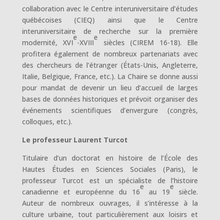
collaboration avec le Centre interuniversitaire d’études
québécoises (CIEQ) ainsi que le Centre
interuniversitaire de recherche sur la première
e
e
modernité, XVI
-XVIII
siècles (CIREM 16-18). Elle
profitera également de nombreux partenariats avec
des chercheurs de l’étranger (États-Unis, Angleterre,
Italie, Belgique, France, etc.). La Chaire se donne aussi
pour mandat de devenir un lieu d’accueil de larges
bases de données historiques et prévoit organiser des
événements scientifiques d’envergure (congrès,
colloques, etc.).
Le professeur Laurent Turcot
Titulaire d’un doctorat en histoire de l’École des
Hautes Études en Sciences Sociales (Paris), le
professeur Turcot est un spécialiste de l’histoire
e
e
canadienne et européenne du 16
au 19
siècle.
Auteur de nombreux ouvrages, il s’intéresse à la
culture urbaine, tout particulièrement aux loisirs et