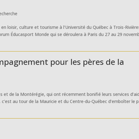
echerche
n loisir, culture et tourisme à l’Université du Québec à Trois-Rivière
Forum Éducasport Monde qui se déroulera à Paris du 27 au 29 novemb
ompagnement pour les pères de la
s et de la Montérégie, qui ont récemment bonifié leurs services d’ai
c’est au tour de la Mauricie et du Centre-du-Québec d’emboîter le 