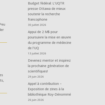
Budget fédéral: L’UQTR
presse Ottawa de mieux
soutenir la recherche
francophone
 Peu
30 juillet 2026
der
Appui de 2 M$ pour
poursuivre la mise en œuvre
du programme de médecine
de l’UQ
13 juillet 2026
Devenez mentor et inspirez
la prochaine génération de
scientifiques!
les
29 juin 2026
ts,
Appel à contribution –
Exposition de zines à la
bibliothèque Roy-Dénommé
26 juin 2026