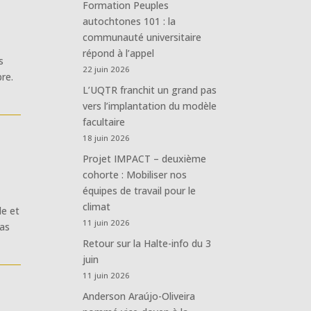
Formation Peuples
autochtones 101 : la
communauté universitaire
répond à l’appel
s
22 juin 2026
re.
L’UQTR franchit un grand pas
vers l’implantation du modèle
facultaire
18 juin 2026
Projet IMPACT – deuxième
cohorte : Mobiliser nos
équipes de travail pour le
climat
de et
11 juin 2026
pas
Retour sur la Halte-info du 3
juin
11 juin 2026
Anderson Araújo-Oliveira