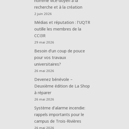
nommé vice-doyen à la
recherche et à la création
2 juin 2026
Médias et réputation : l’UQTR
outille les membres de la
CCI3R
29 mai 2026
Besoin d’un coup de pouce
pour vos travaux
universitaires?
26 mai 2026
Devenez bénévole –
Deuxième édition de La Shop
à réparer
26 mai 2026
Système d’alarme incendie:
rappels importants pour le
campus de Trois-Rivières
26 mai 2026