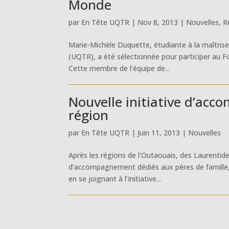
Monde
par
En Tête UQTR
|
Nov 8, 2013
|
Nouvelles
,
R
Marie-Michèle Duquette, étudiante à la maîtrise e
(UQTR), a été sélectionnée pour participer au 
Cette membre de l’équipe de...
Nouvelle initiative d’acc
région
par
En Tête UQTR
|
Juin 11, 2013
|
Nouvelles
Après les régions de l’Outaouais, des Laurentide
d’accompagnement dédiés aux pères de famille, 
en se joignant à l’Initiative...