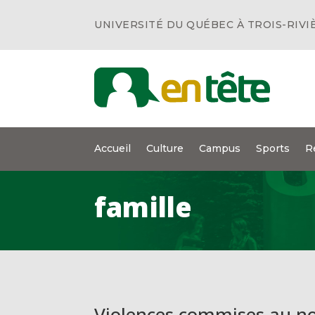
UNIVERSITÉ DU QUÉBEC À TROIS-RIVI
Accueil
Culture
Campus
Sports
R
famille
Violences commises au n