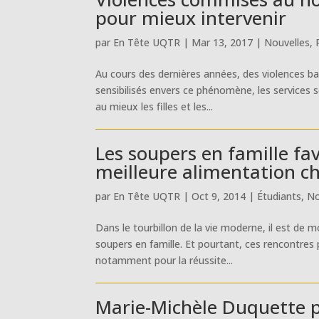
pour mieux intervenir
par
En Tête UQTR
|
Mar 13, 2017
|
Nouvelles
,
Au cours des dernières années, des violences ba
sensibilisés envers ce phénomène, les services s
au mieux les filles et les...
Les soupers en famille fav
meilleure alimentation ch
par
En Tête UQTR
|
Oct 9, 2014
|
Étudiants
,
No
Dans le tourbillon de la vie moderne, il est de 
soupers en famille. Et pourtant, ces rencontres
notamment pour la réussite...
Marie-Michèle Duquette 