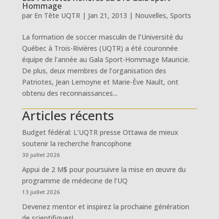
Hommage
par
En Tête UQTR
|
Jan 21, 2013
|
Nouvelles
,
Sports
La formation de soccer masculin de l’Université du
Québec à Trois-Rivières (UQTR) a été couronnée
équipe de l’année au Gala Sport-Hommage Mauricie.
De plus, deux membres de l’organisation des
Patriotes, Jean Lemoyne et Marie-Ève Nault, ont
obtenu des reconnaissances...
Articles récents
Budget fédéral: L’UQTR presse Ottawa de mieux
soutenir la recherche francophone
30 juillet 2026
Appui de 2 M$ pour poursuivre la mise en œuvre du
programme de médecine de l’UQ
13 juillet 2026
Devenez mentor et inspirez la prochaine génération
de scientifiques!