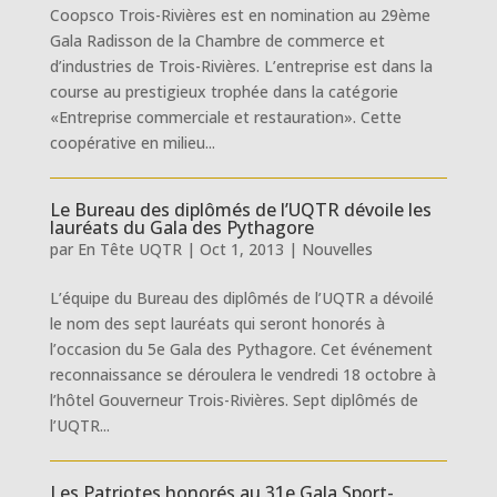
Coopsco Trois-Rivières est en nomination au 29ème
Gala Radisson de la Chambre de commerce et
d’industries de Trois-Rivières. L’entreprise est dans la
course au prestigieux trophée dans la catégorie
«Entreprise commerciale et restauration». Cette
coopérative en milieu...
Le Bureau des diplômés de l’UQTR dévoile les
lauréats du Gala des Pythagore
par
En Tête UQTR
|
Oct 1, 2013
|
Nouvelles
L’équipe du Bureau des diplômés de l’UQTR a dévoilé
le nom des sept lauréats qui seront honorés à
l’occasion du 5e Gala des Pythagore. Cet événement
reconnaissance se déroulera le vendredi 18 octobre à
l’hôtel Gouverneur Trois-Rivières. Sept diplômés de
l’UQTR...
Les Patriotes honorés au 31e Gala Sport-