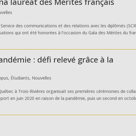
na lauréat des Mérites français
velles
du Service des communications et des relations avec les diplômés (SC
sations qui ont été honorées à l’occasion du Gala des Mérites du fra
andémie : défi relevé grâce à la
mpus
,
Étudiants
,
Nouvelles
 Québec à Trois-Rivières organisait ses premières cérémonies de colla
eport en juin 2020 en raison de la pandémie, puis un second en octo