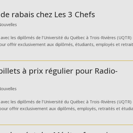
de rabais chez Les 3 Chefs
Nouvelles
avec les diplômés de l’Université du Québec à Trois-Rivières (UQTR)
 pour offrir exclusivement aux diplômés, étudiants, employés et retrai
llets à prix régulier pour Radio-
ouvelles
avec les diplômés de l’Université du Québec à Trois-Rivières (UQTR)
e pour offrir exclusivement aux diplômés, employés, retraités et étudi