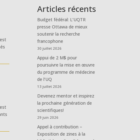
Articles récents
Budget fédéral: L’UQTR
presse Ottawa de mieux
soutenir la recherche
 est
francophone
tés
30 juillet 2026
Appui de 2 M$ pour
poursuivre la mise en œuvre
du programme de médecine
de l’UQ
13 juillet 2026
Devenez mentor et inspirez
la prochaine génération de
 est
scientifiques!
ants
29 juin 2026
Appel à contribution –
Exposition de zines à la