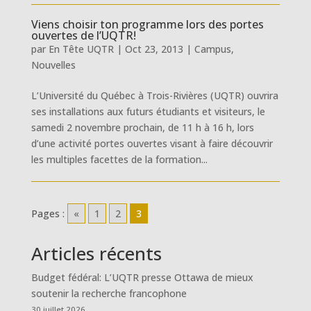
Viens choisir ton programme lors des portes
ouvertes de l’UQTR!
par
En Tête UQTR
|
Oct 23, 2013
|
Campus
,
Nouvelles
L’Université du Québec à Trois-Rivières (UQTR) ouvrira
ses installations aux futurs étudiants et visiteurs, le
samedi 2 novembre prochain, de 11 h à 16 h, lors
d’une activité portes ouvertes visant à faire découvrir
les multiples facettes de la formation...
Pages :
«
1
2
3
Articles récents
Budget fédéral: L’UQTR presse Ottawa de mieux
soutenir la recherche francophone
30 juillet 2026