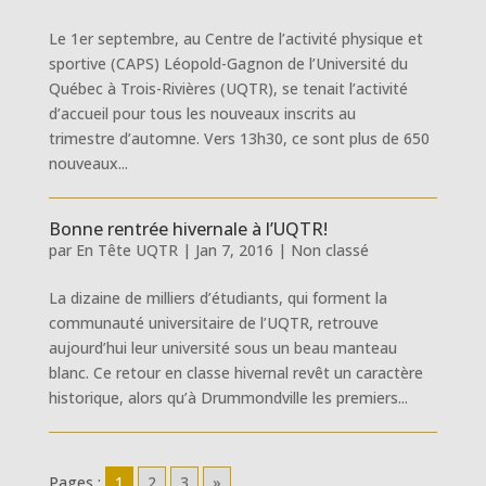
Le 1er septembre, au Centre de l’activité physique et
sportive (CAPS) Léopold-Gagnon de l’Université du
Québec à Trois-Rivières (UQTR), se tenait l’activité
d’accueil pour tous les nouveaux inscrits au
trimestre d’automne. Vers 13h30, ce sont plus de 650
nouveaux...
Bonne rentrée hivernale à l’UQTR!
par
En Tête UQTR
|
Jan 7, 2016
|
Non classé
La dizaine de milliers d’étudiants, qui forment la
communauté universitaire de l’UQTR, retrouve
aujourd’hui leur université sous un beau manteau
blanc. Ce retour en classe hivernal revêt un caractère
historique, alors qu’à Drummondville les premiers...
Pages :
1
2
3
»