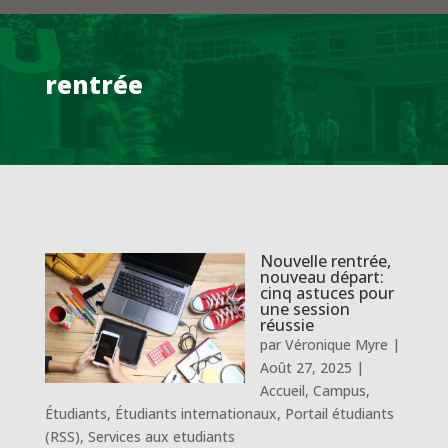
rentrée
Nouvelle rentrée,
nouveau départ:
cinq astuces pour
une session
réussie
par
Véronique Myre
|
Août 27, 2025
|
Accueil
,
Campus
,
Étudiants
,
Étudiants internationaux
,
Portail étudiants
(RSS)
,
Services aux etudiants