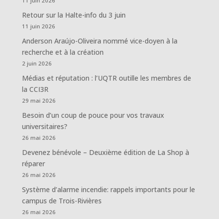
11 juin 2026
Retour sur la Halte-info du 3 juin
11 juin 2026
Anderson Araújo-Oliveira nommé vice-doyen à la
recherche et à la création
2 juin 2026
Médias et réputation : l’UQTR outille les membres de
la CCI3R
29 mai 2026
Besoin d’un coup de pouce pour vos travaux
universitaires?
26 mai 2026
Devenez bénévole – Deuxième édition de La Shop à
réparer
26 mai 2026
Système d’alarme incendie: rappels importants pour le
campus de Trois-Rivières
26 mai 2026