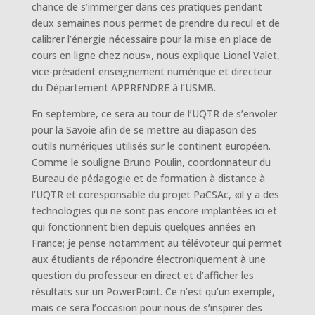
chance de s’immerger dans ces pratiques pendant
deux semaines nous permet de prendre du recul et de
calibrer l’énergie nécessaire pour la mise en place de
cours en ligne chez nous», nous explique Lionel Valet,
vice-président enseignement numérique et directeur
du Département APPRENDRE à l’USMB.
En septembre, ce sera au tour de l’UQTR de s’envoler
pour la Savoie afin de se mettre au diapason des
outils numériques utilisés sur le continent européen.
Comme le souligne Bruno Poulin, coordonnateur du
Bureau de pédagogie et de formation à distance à
l’UQTR et coresponsable du projet PaCSAc, «il y a des
technologies qui ne sont pas encore implantées ici et
qui fonctionnent bien depuis quelques années en
France; je pense notamment au télévoteur qui permet
aux étudiants de répondre électroniquement à une
question du professeur en direct et d’afficher les
résultats sur un PowerPoint. Ce n’est qu’un exemple,
mais ce sera l’occasion pour nous de s’inspirer des