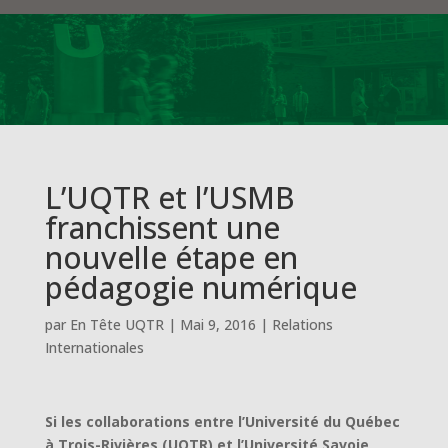
L’UQTR et l’USMB
franchissent une
nouvelle étape en
pédagogie numérique
par
En Tête UQTR
|
Mai 9, 2016
|
Relations
Internationales
Si les collaborations entre l’Université du Québec
à Trois-Rivières (UQTR) et l’Université Savoie