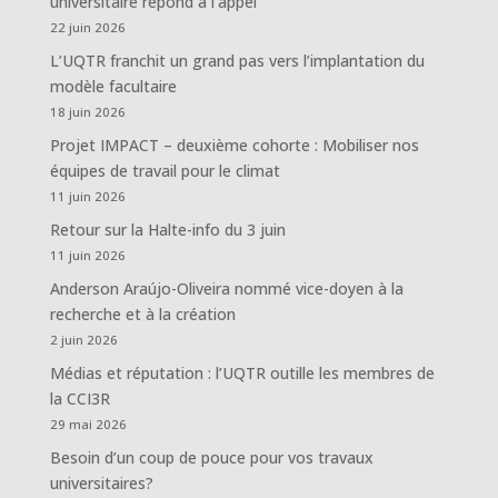
universitaire répond à l’appel
22 juin 2026
L’UQTR franchit un grand pas vers l’implantation du
modèle facultaire
18 juin 2026
Projet IMPACT – deuxième cohorte : Mobiliser nos
équipes de travail pour le climat
11 juin 2026
Retour sur la Halte-info du 3 juin
11 juin 2026
Anderson Araújo-Oliveira nommé vice-doyen à la
recherche et à la création
2 juin 2026
Médias et réputation : l’UQTR outille les membres de
la CCI3R
29 mai 2026
Besoin d’un coup de pouce pour vos travaux
universitaires?