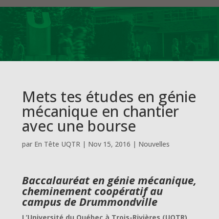
Mets tes études en génie
mécanique en chantier
avec une bourse
par
En Tête UQTR
|
Nov 15, 2016
|
Nouvelles
Baccalauréat en génie mécanique,
cheminement coopératif au
campus de Drummondville
L’Université du Québec à Trois-Rivières (UQTR),