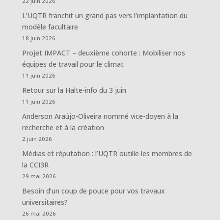
22 juin 2026
L’UQTR franchit un grand pas vers l’implantation du
modèle facultaire
18 juin 2026
Projet IMPACT – deuxième cohorte : Mobiliser nos
équipes de travail pour le climat
11 juin 2026
Retour sur la Halte-info du 3 juin
11 juin 2026
Anderson Araújo-Oliveira nommé vice-doyen à la
recherche et à la création
2 juin 2026
Médias et réputation : l’UQTR outille les membres de
la CCI3R
29 mai 2026
Besoin d’un coup de pouce pour vos travaux
universitaires?
26 mai 2026