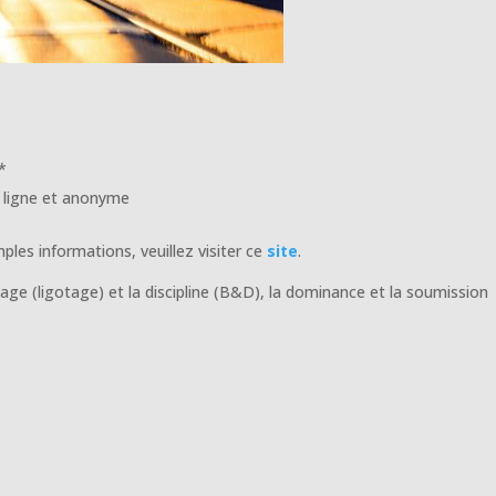
*
n ligne et anonyme
ples informations, veuillez visiter ce
site
.
dage (ligotage) et la discipline (B&D), la dominance et la soumission