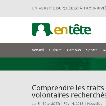
UNIVERSITÉ DU QUÉBEC À TROIS-RIVI
Accueil
Culture
Campus
Sports
R
Comprendre les traits
volontaires recherché
par
En Tête UQTR
|
Fév 14, 2018
|
Nouvelles