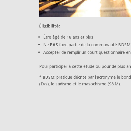
Éligibilité:
Être âgé de 18 ans et plus
Ne
PAS
faire partie de la communauté BDSM
Accepter de remplir un court questionnaire e
Pour participer à cette étude ou pour de plus am
*
BDSM
: pratique décrite par l’acronyme le bon
(D/s), le sadisme et le masochisme (S&M).