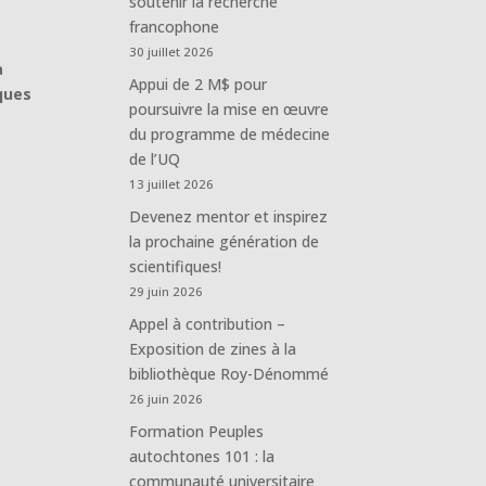
soutenir la recherche
francophone
30 juillet 2026
à
Appui de 2 M$ pour
ques
poursuivre la mise en œuvre
du programme de médecine
de l’UQ
13 juillet 2026
Devenez mentor et inspirez
la prochaine génération de
scientifiques!
29 juin 2026
Appel à contribution –
Exposition de zines à la
bibliothèque Roy-Dénommé
26 juin 2026
Formation Peuples
autochtones 101 : la
communauté universitaire