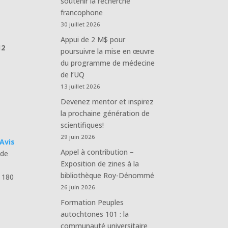
soutenir la recherche
francophone
30 juillet 2026
Appui de 2 M$ pour
12
poursuivre la mise en œuvre
du programme de médecine
de l’UQ
13 juillet 2026
Devenez mentor et inspirez
la prochaine génération de
scientifiques!
29 juin 2026
Avis
Appel à contribution –
 de
Exposition de zines à la
bibliothèque Roy-Dénommé
n 180
26 juin 2026
Formation Peuples
autochtones 101 : la
communauté universitaire