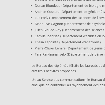
Dorian Blondeau (Département de biologie m
Andrien Couture (Département de génie méc
Luc Farly (Département des sciences de l’en
Marie-Ève Gagnon (Département de psycholo
Julien Glaude-Roy (Département des sciences d
Camille Joanisse (Département d’études en loi
Thalia Lapointe (Département d’anatomie)
Pierre-Olivier Lemire (Département de génie 
Fara Randrianarivelo (Département de génie in
Le Bureau des diplômés félicite les lauréats et d
aux trois activités proposées.
Uni au Service des communications, le Bureau d
ainsi que de contribuer au rayonnement des étu