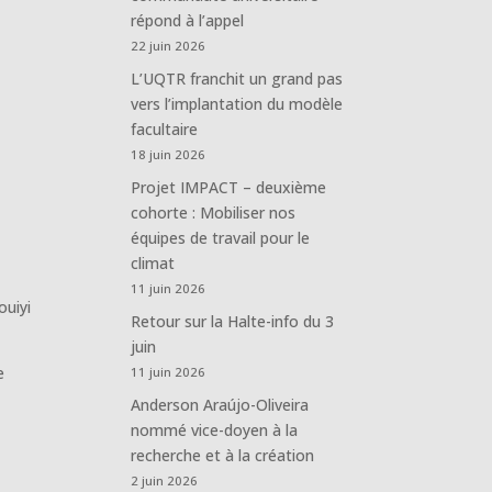
répond à l’appel
22 juin 2026
L’UQTR franchit un grand pas
vers l’implantation du modèle
facultaire
18 juin 2026
Projet IMPACT – deuxième
cohorte : Mobiliser nos
équipes de travail pour le
climat
11 juin 2026
ouiyi
Retour sur la Halte-info du 3
juin
e
11 juin 2026
Anderson Araújo-Oliveira
nommé vice-doyen à la
recherche et à la création
2 juin 2026