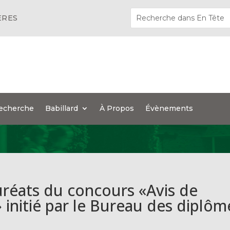
ÈRES
echerche
Babillard
À Propos
Évènements
auréats du concours «Avis de
 initié par le Bureau des diplôm