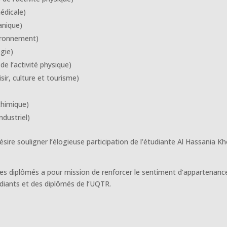
édicale)
anique)
vironnement)
gie)
e l’activité physique)
sir, culture et tourisme)
chimique)
dustriel)
ésire souligner l’élogieuse participation de l’étudiante Al Hassania Kh
es diplômés a pour mission de renforcer le sentiment d’appartenanc
diants et des diplômés de l’UQTR.