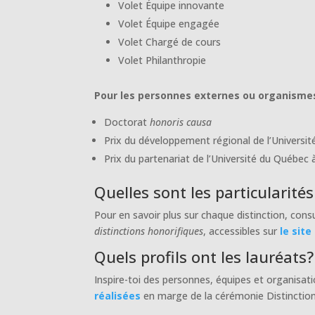
Volet Équipe innovante
Volet Équipe engagée
Volet Chargé de cours
Volet Philanthropie
Pour les personnes externes ou organismes
Doctorat
honoris causa
Prix du développement régional de l’Universit
Prix du partenariat de l’Université du Québec à
Quelles sont les particularité
Pour en savoir plus sur chaque distinction, cons
distinctions honorifiques
, accessibles sur
le site
Quels profils ont les lauréats?
Inspire-toi des personnes, équipes et organisat
réalisées
en marge de la cérémonie Distinction 