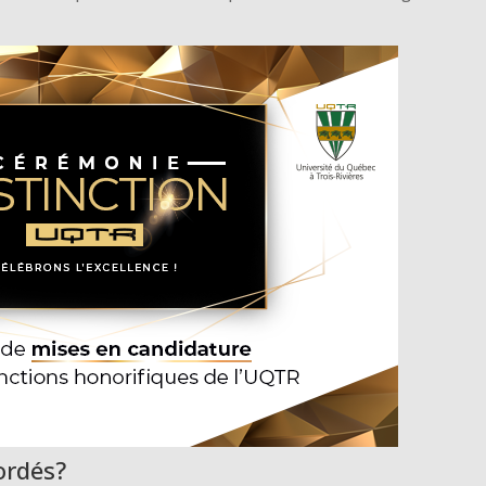
ordés?