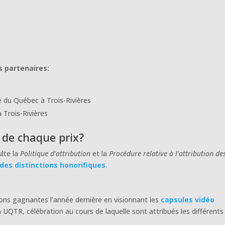
 partenaires:
é du Québec à Trois-Rivières
 Trois-Rivières
s de chaque prix?
ulte la
Politique d’attribution
et la
Procédure relative à l’attribution de
 des distinctions honorifiques
.
ions gagnantes l’année dernière en visionnant les
capsules vidéo
UQTR, célébration au cours de laquelle sont attribués les différents 