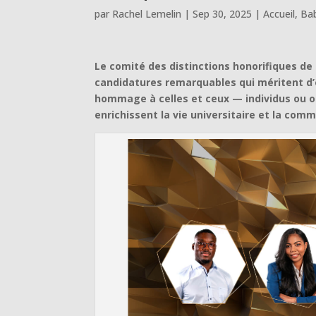
par
Rachel Lemelin
|
Sep 30, 2025
|
Accueil
,
Bab
Le comité des distinctions honorifiques de 
candidatures remarquables qui méritent d’ê
hommage à celles et ceux — individus ou o
enrichissent la vie universitaire et la com