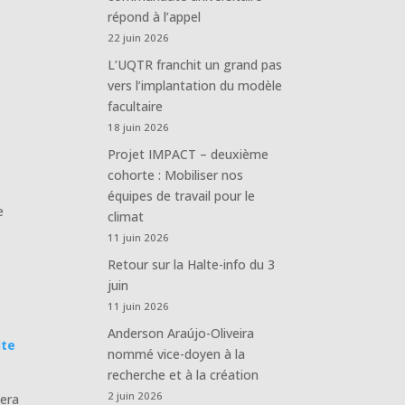
répond à l’appel
22 juin 2026
L’UQTR franchit un grand pas
vers l’implantation du modèle
facultaire
18 juin 2026
Projet IMPACT – deuxième
cohorte : Mobiliser nos
équipes de travail pour le
e
climat
11 juin 2026
Retour sur la Halte-info du 3
juin
11 juin 2026
Anderson Araújo-Oliveira
ite
nommé vice-doyen à la
recherche et à la création
2 juin 2026
sera