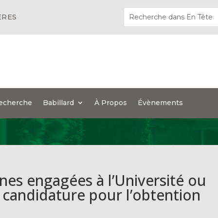
ÈRES
echerche
Babillard
À Propos
Évènements
nes engagées à l’Université ou
 candidature pour l’obtention