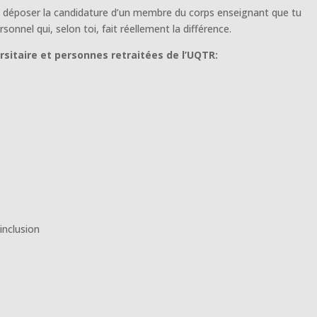
x déposer la candidature d’un membre du corps enseignant que tu
nnel qui, selon toi, fait réellement la différence.
itaire et personnes retraitées de l’UQTR:
inclusion