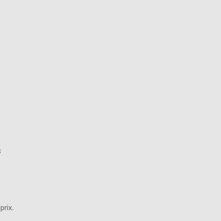
s
prix.