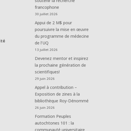
soutenir la recherche
francophone
30 juillet 2026
Appui de 2 M$ pour
poursuivre la mise en œuvre
du programme de médecine
ité
de l’UQ
13 juillet 2026
Devenez mentor et inspirez
la prochaine génération de
scientifiques!
29 juin 2026
Appel à contribution –
Exposition de zines à la
bibliothèque Roy-Dénommé
26 juin 2026
Formation Peuples
autochtones 101 : la
communauté universitaire