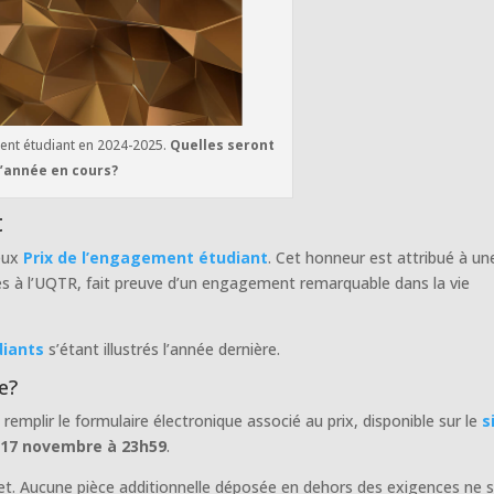
ent étudiant en 2024-2025.
Quelles seront
 l’année en cours?
t
meux
Prix de l’engagement étudiant
. Cet honneur est attribué à un
es à l’UQTR, fait preuve d’un engagement remarquable dans la vie
diants
s’étant illustrés l’année dernière.
e?
 remplir le formulaire électronique associé au prix, disponible sur le
s
 17 novembre à 23h59
.
et. Aucune pièce additionnelle déposée en dehors des exigences ne 