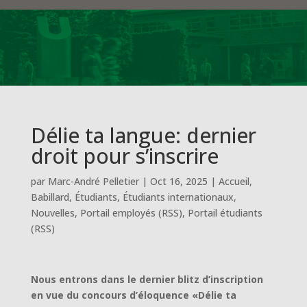
Délie ta langue: dernier
droit pour s’inscrire
par
Marc-André Pelletier
|
Oct 16, 2025
|
Accueil
,
Babillard
,
Étudiants
,
Étudiants internationaux
,
Nouvelles
,
Portail employés (RSS)
,
Portail étudiants
(RSS)
Nous en
trons dans le dernier blitz d’inscription
en vue du concours d’éloquence «Délie ta