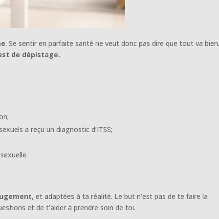
me
. Se sentir en parfaite santé ne veut donc pas dire que tout va bien
test de dépistage.
on;
exuels a reçu un diagnostic d’ITSS;
sexuelle.
 jugement
, et adaptées à ta réalité. Le but n’est pas de te faire la
estions et de t’aider à prendre soin de toi.