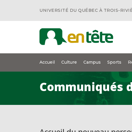
UNIVERSITÉ DU QUÉBEC À TROIS-RIVI
Accueil
Culture
Campus
Sports
R
Communiqués d
Accueil du nouveau perso