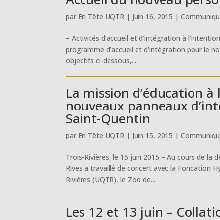
par
En Tête UQTR
|
Juin 16, 2015
|
Communiqué
– Activités d’accueil et d’intégration à l’inten
programme d’accueil et d’intégration pour le n
objectifs ci-dessous,...
La mission d’éducation à 
nouveaux panneaux d’inter
Saint-Quentin
par
En Tête UQTR
|
Juin 15, 2015
|
Communiqué
Trois-Rivières, le 15 juin 2015 – Au cours de la 
Rives a travaillé de concert avec la Fondation 
Rivières (UQTR), le Zoo de...
Les 12 et 13 juin – Collat