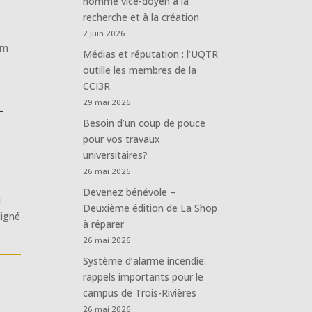
nommé vice-doyen à la
recherche et à la création
2 juin 2026
im
Médias et réputation : l’UQTR
outille les membres de la
CCI3R
-
29 mai 2026
Besoin d’un coup de pouce
pour vos travaux
universitaires?
26 mai 2026
Devenez bénévole –
u
Deuxième édition de La Shop
ligné
à réparer
26 mai 2026
Système d’alarme incendie:
rappels importants pour le
campus de Trois-Rivières
26 mai 2026