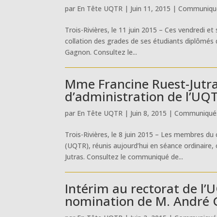
par
En Tête UQTR
|
Juin 11, 2015
|
Communiqué
Trois-Rivières, le 11 juin 2015 – Ces vendredi et
collation des grades de ses étudiants diplômés d
Gagnon. Consultez le...
Mme Francine Ruest-Jutra
d’administration de l’UQ
par
En Tête UQTR
|
Juin 8, 2015
|
Communiqués
Trois-Rivières, le 8 juin 2015 – Les membres du 
(UQTR), réunis aujourd’hui en séance ordinaire,
Jutras. Consultez le communiqué de...
Intérim au rectorat de l’U
nomination de M. André 