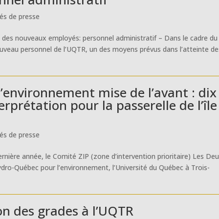
s de presse
tion des nouveaux employés: personnel administratif – Dans le cadre du
ouveau personnel de l’UQTR, un des moyens prévus dans l’atteinte de
l’environnement mise de l’avant : dix
prétation pour la passerelle de l’île
s de presse
dernière année, le Comité ZIP (zone d’intervention prioritaire) Les De
Hydro-Québec pour l’environnement, l’Université du Québec à Trois-
ion des grades à l’UQTR