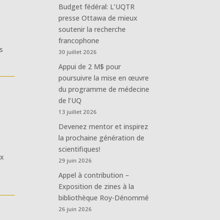
Budget fédéral: L’UQTR
presse Ottawa de mieux
soutenir la recherche
francophone
s
30 juillet 2026
Appui de 2 M$ pour
poursuivre la mise en œuvre
du programme de médecine
de l’UQ
13 juillet 2026
Devenez mentor et inspirez
la prochaine génération de
scientifiques!
ux
29 juin 2026
Appel à contribution –
Exposition de zines à la
bibliothèque Roy-Dénommé
26 juin 2026