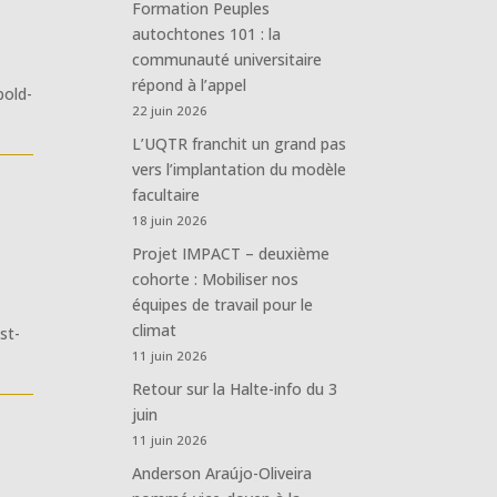
Formation Peuples
autochtones 101 : la
communauté universitaire
répond à l’appel
pold-
22 juin 2026
L’UQTR franchit un grand pas
vers l’implantation du modèle
facultaire
18 juin 2026
Projet IMPACT – deuxième
cohorte : Mobiliser nos
équipes de travail pour le
climat
st-
11 juin 2026
Retour sur la Halte-info du 3
juin
11 juin 2026
Anderson Araújo-Oliveira