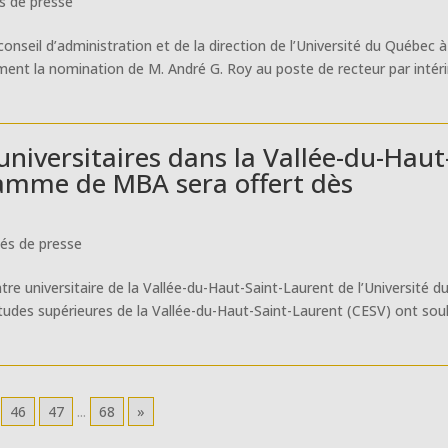
 de presse
onseil d’administration et de la direction de l’Université du Québec à
ement la nomination de M. André G. Roy au poste de recteur par intér
universitaires dans la Vallée-du-Haut
ramme de MBA sera offert dès
s de presse
tre universitaire de la Vallée-du-Haut-Saint-Laurent de l’Université d
tudes supérieures de la Vallée-du-Haut-Saint-Laurent (CESV) ont sou
46
47
...
68
»