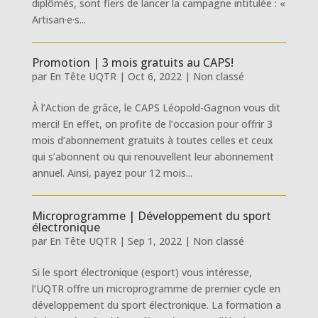
diplômés, sont fiers de lancer la campagne intitulée : «
Artisan·e·s...
Promotion | 3 mois gratuits au CAPS!
par
En Tête UQTR
|
Oct 6, 2022
|
Non classé
À l’Action de grâce, le CAPS Léopold-Gagnon vous dit
merci! En effet, on profite de l’occasion pour offrir 3
mois d’abonnement gratuits à toutes celles et ceux
qui s’abonnent ou qui renouvellent leur abonnement
annuel. Ainsi, payez pour 12 mois...
Microprogramme | Développement du sport
électronique
par
En Tête UQTR
|
Sep 1, 2022
|
Non classé
Si le sport électronique (esport) vous intéresse,
l’UQTR offre un microprogramme de premier cycle en
développement du sport électronique. La formation a