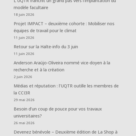
L’UQTR franchit un grand pas vers l’implantation du
modèle facultaire
18 juin 2026
Projet IMPACT – deuxième cohorte : Mobiliser nos
équipes de travail pour le climat
11 juin 2026
Retour sur la Halte-info du 3 juin
11 juin 2026
Anderson Araújo-Oliveira nommé vice-doyen à la
recherche et à la création
2 juin 2026
Médias et réputation : l’UQTR outille les membres de
la CCI3R
29 mai 2026
Besoin d’un coup de pouce pour vos travaux
universitaires?
26 mai 2026
Devenez bénévole – Deuxième édition de La Shop à