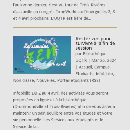
l’automne dernier, c’est au tour de Trois-Rivières
d’accueillir un congrès TimeWorld sur l’énergie les 2, 3
et 4 avril prochains. L’UQTR est fière de...
Restez zen pour
survivre à la fin de
session
par
Bibliothèque
UQTR
|
Mar 26, 2024
|
Accueil
,
Campus
,
Étudiants
,
Infobiblio
,
Non classé
,
Nouvelles
,
Portail étudiants (RSS)
Infobiblio Du 2 au 4 avril, des activités vous seront
proposées en ligne et à la bibliothèque
(Drummondville et Trois-Rivières) afin de vous aider à
maintenir un sain équilibre entre vos études et votre
vie personnelle. Les Services aux étudiants et le
Service de la...