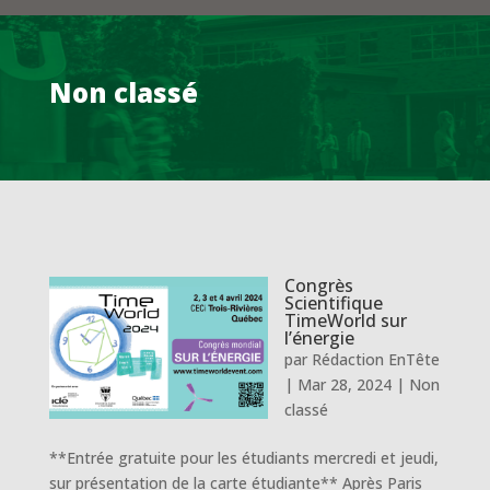
Non classé
Congrès
Scientifique
TimeWorld sur
l’énergie
par
Rédaction EnTête
|
Mar 28, 2024
|
Non
classé
**Entrée gratuite pour les étudiants mercredi et jeudi,
sur présentation de la carte étudiante** Après Paris