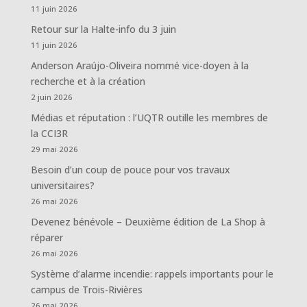
11 juin 2026
Retour sur la Halte-info du 3 juin
11 juin 2026
Anderson Araújo-Oliveira nommé vice-doyen à la
recherche et à la création
2 juin 2026
Médias et réputation : l’UQTR outille les membres de
la CCI3R
29 mai 2026
Besoin d’un coup de pouce pour vos travaux
universitaires?
26 mai 2026
Devenez bénévole – Deuxième édition de La Shop à
réparer
26 mai 2026
Système d’alarme incendie: rappels importants pour le
campus de Trois-Rivières
26 mai 2026