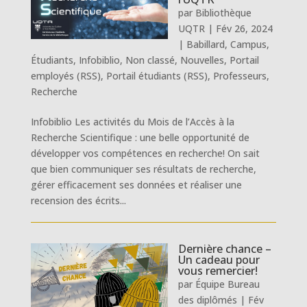
par
Bibliothèque
UQTR
|
Fév 26, 2024
|
Babillard
,
Campus
,
Étudiants
,
Infobiblio
,
Non classé
,
Nouvelles
,
Portail
employés (RSS)
,
Portail étudiants (RSS)
,
Professeurs
,
Recherche
Infobiblio Les activités du Mois de l’Accès à la
Recherche Scientifique : une belle opportunité de
développer vos compétences en recherche! On sait
que bien communiquer ses résultats de recherche,
gérer efficacement ses données et réaliser une
recension des écrits...
Dernière chance –
Un cadeau pour
vous remercier!
par
Équipe Bureau
des diplômés
|
Fév