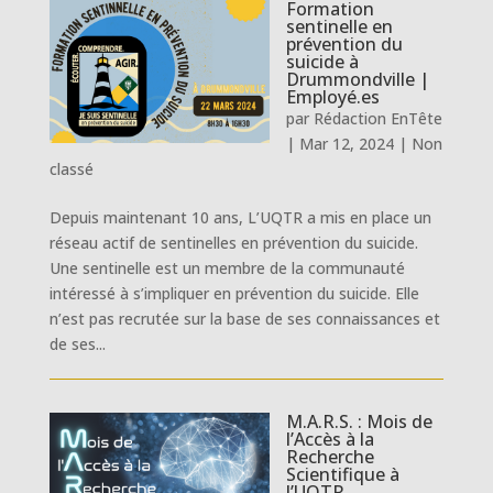
Formation
sentinelle en
prévention du
suicide à
Drummondville |
Employé.es
par
Rédaction EnTête
|
Mar 12, 2024
|
Non
classé
Depuis maintenant 10 ans, L’UQTR a mis en place un
réseau actif de sentinelles en prévention du suicide.
Une sentinelle est un membre de la communauté
intéressé à s’impliquer en prévention du suicide. Elle
n’est pas recrutée sur la base de ses connaissances et
de ses...
M.A.R.S. : Mois de
l’Accès à la
Recherche
Scientifique à
l’UQTR