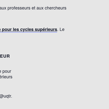
, aux professeurs et aux chercheurs
. Le
e pour les cycles supérieurs
TEUR
e pour
érieurs
@uqtr.