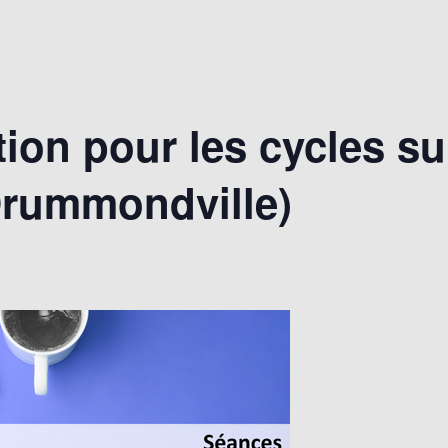
tion pour les cycles s
rummondville)