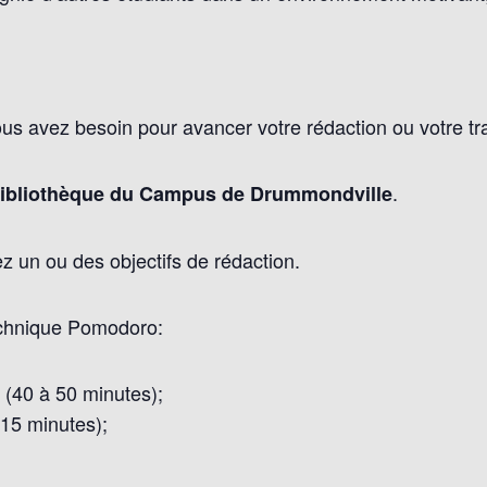
ous avez besoin pour avancer votre rédaction ou votre tra
.
ibliothèque du Campus de Drummondville
z un ou des objectifs de rédaction.
technique Pomodoro:
 (40 à 50 minutes);
15 minutes);