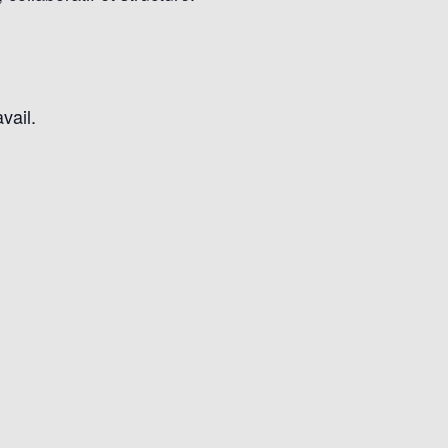
vail.