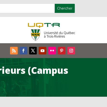
érieurs (Campus