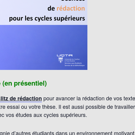
en présentiel)
pour avancer la rédaction de vos textes
litz de rédaction
tre essai ou votre thèse. Il est aussi possible de travaille
avec vos études aux cycles supérieurs.
nie d’autres étudiants dans un environnement motivant, c