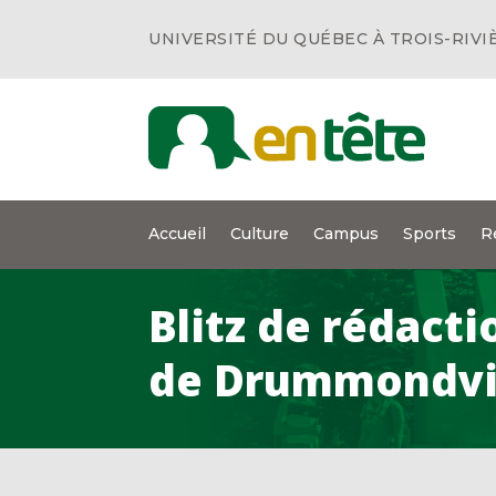
UNIVERSITÉ DU QUÉBEC À TROIS-RIVI
Accueil
Culture
Campus
Sports
R
Blitz de rédact
de Drummondvil