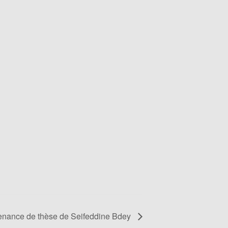
enance de thèse de Seifeddine Bdey