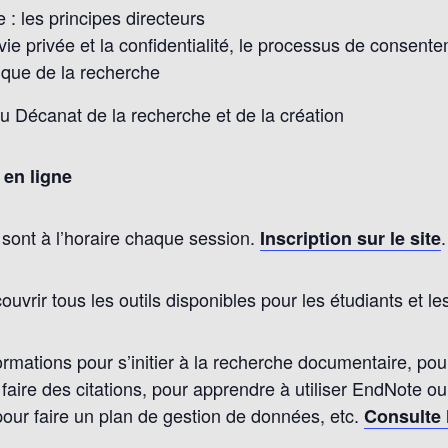
 : les principes directeurs
vie privée et la confidentialité, le processus de consent
hique de la recherche
du Décanat de la recherche et de la création
 en ligne
 sont à l’horaire chaque session.
.
Inscription sur le site
uvrir tous les outils disponibles pour les étudiants et l
formations pour s’initier à la recherche documentaire, po
aire des citations, pour apprendre à utiliser EndNote ou
pour faire un plan de gestion de données, etc.
Consulte