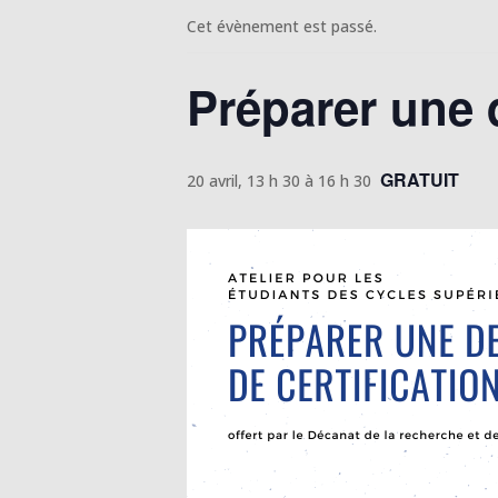
Cet évènement est passé.
Préparer une 
GRATUIT
20 avril, 13 h 30
à
16 h 30