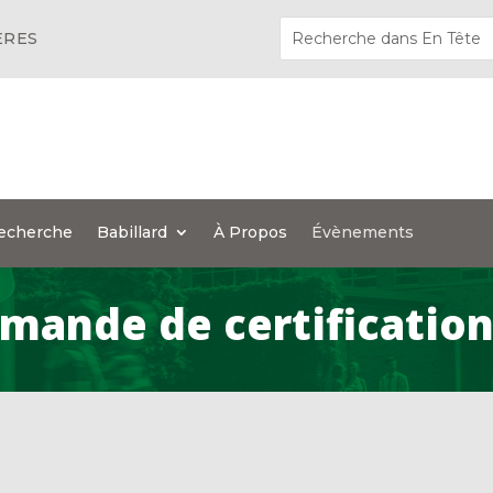
ÈRES
echerche
Babillard
À Propos
Évènements
mande de certificatio