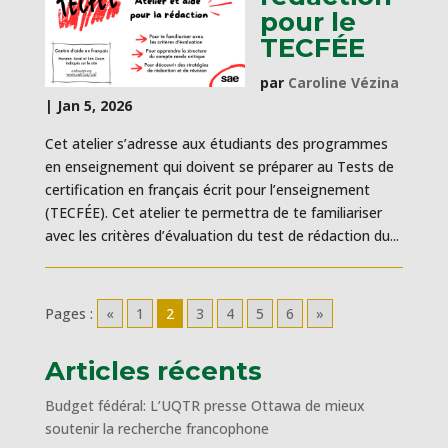
pour le
TECFÉE
par
Caroline Vézina
|
Jan 5, 2026
Cet atelier s’adresse aux étudiants des programmes
en enseignement qui doivent se préparer au Tests de
certification en français écrit pour l’enseignement
(TECFÉE). Cet atelier te permettra de te familiariser
avec les critères d’évaluation du test de rédaction du...
Pages :
«
1
2
3
4
5
6
»
Articles récents
Budget fédéral: L’UQTR presse Ottawa de mieux
soutenir la recherche francophone