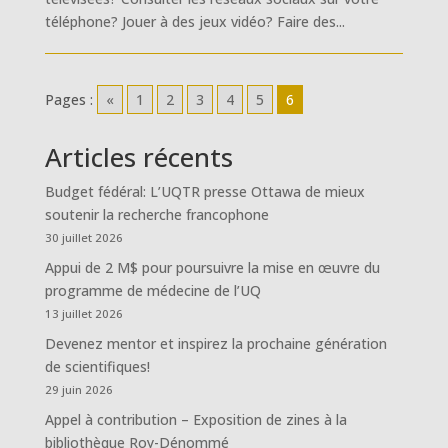
téléphone? Jouer à des jeux vidéo? Faire des...
Pages :
«
1
2
3
4
5
6
Articles récents
Budget fédéral: L’UQTR presse Ottawa de mieux
soutenir la recherche francophone
30 juillet 2026
Appui de 2 M$ pour poursuivre la mise en œuvre du
programme de médecine de l’UQ
13 juillet 2026
Devenez mentor et inspirez la prochaine génération
de scientifiques!
29 juin 2026
Appel à contribution – Exposition de zines à la
bibliothèque Roy-Dénommé