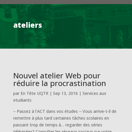
ateliers
Nouvel atelier Web pour
réduire la procrastination
par
En Tête UQTR
|
Sep 13, 2016
|
Services aux
etudiants
– Passez à l’ACT dans vos études – Vous arrive-t-il de
remettre à plus tard certaines tâches scolaires en
passant trop de temps à… regarder des séries
télévisées? Consulter les réseaux sociaux sur votre