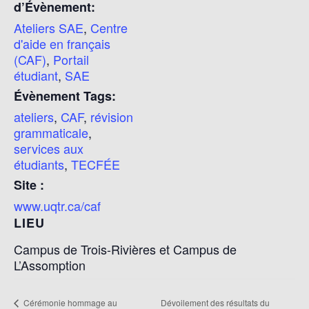
d’Évènement:
Ateliers SAE
,
Centre
d'aide en français
(CAF)
,
Portail
étudiant
,
SAE
Évènement Tags:
ateliers
,
CAF
,
révision
grammaticale
,
services aux
étudiants
,
TECFÉE
Site :
www.uqtr.ca/caf
LIEU
Campus de Trois-Rivières et Campus de
L’Assomption
Dévoilement des résultats du
Cérémonie hommage au