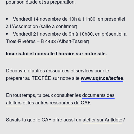
pour son étude et sa préparation.
Vendredi 14 novembre de 10h à 11h30, en présentiel
à L’Assomption (salle à confirmer)
Vendredi 21 novembre de 9h à 10h30, en présentiel à
Trois-Rivières – B 4433 (Albert-Tessier)
Inscris-toi et consulte l’horaire sur notre site
.
Découvre d’autres ressources et services pour te
préparer au TECFÉE sur notre site
www.uqtr.ca/tecfee
.
En tout temps, tu peux consulter les
documents des
ateliers
et les autres
ressources du CAF
.
Savais-tu que le CAF offre aussi un
atelier sur Antidote
?