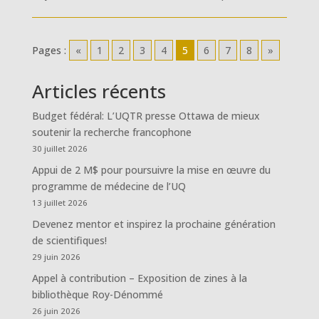
Pages :
«
1
2
3
4
5
6
7
8
»
Articles récents
Budget fédéral: L’UQTR presse Ottawa de mieux
soutenir la recherche francophone
30 juillet 2026
Appui de 2 M$ pour poursuivre la mise en œuvre du
programme de médecine de l’UQ
13 juillet 2026
Devenez mentor et inspirez la prochaine génération
de scientifiques!
29 juin 2026
Appel à contribution – Exposition de zines à la
bibliothèque Roy-Dénommé
26 juin 2026