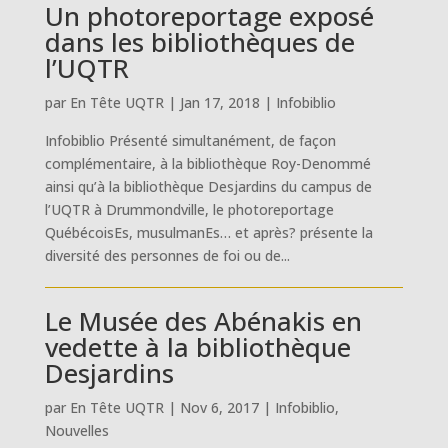
Un photoreportage exposé
dans les bibliothèques de
l’UQTR
par
En Tête UQTR
|
Jan 17, 2018
|
Infobiblio
Infobiblio Présenté simultanément, de façon
complémentaire, à la bibliothèque Roy-Denommé
ainsi qu’à la bibliothèque Desjardins du campus de
l’UQTR à Drummondville, le photoreportage
QuébécoisEs, musulmanEs… et après? présente la
diversité des personnes de foi ou de...
Le Musée des Abénakis en
vedette à la bibliothèque
Desjardins
par
En Tête UQTR
|
Nov 6, 2017
|
Infobiblio
,
Nouvelles