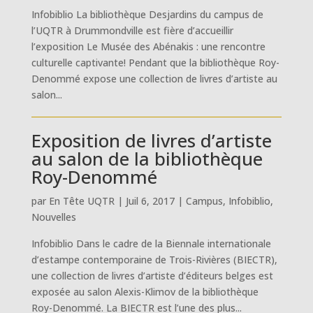
Infobiblio La bibliothèque Desjardins du campus de
l’UQTR à Drummondville est fière d’accueillir
l’exposition Le Musée des Abénakis : une rencontre
culturelle captivante! Pendant que la bibliothèque Roy-
Denommé expose une collection de livres d’artiste au
salon...
Exposition de livres d’artiste
au salon de la bibliothèque
Roy-Denommé
par
En Tête UQTR
|
Juil 6, 2017
|
Campus
,
Infobiblio
,
Nouvelles
Infobiblio Dans le cadre de la Biennale internationale
d’estampe contemporaine de Trois-Rivières (BIECTR),
une collection de livres d’artiste d’éditeurs belges est
exposée au salon Alexis-Klimov de la bibliothèque
Roy-Denommé. La BIECTR est l’une des plus...