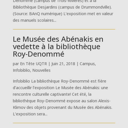
Denommé (campus de Trois-Rivières) et à la
Bibliothèque Desjardins (campus de Drummondville).
(Source: BAnQ numérique) L’exposition met en valeur
des manuels scolaires...
Le Musée des Abénakis en
vedette à la bibliothèque
Roy-Denommé
par
En Tête UQTR
|
Juin 21, 2018
|
Campus
,
Infobiblio
,
Nouvelles
Infobiblio La bibliothèque Roy-Denommé est fière
d’accueillir l’exposition Le Musée des Abénakis: une
rencontre culturelle captivante! Cet été, la
bibliothèque Roy-Denommé expose au salon Alexis-
Klimov des objets provenant du Musée des Abénakis.
L’exposition sera...