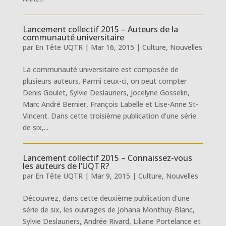
Lancement collectif 2015 – Auteurs de la
communauté universitaire
par
En Tête UQTR
|
Mar 16, 2015
|
Culture
,
Nouvelles
La communauté universitaire est composée de
plusieurs auteurs. Parmi ceux-ci, on peut compter
Denis Goulet, Sylvie Deslauriers, Jocelyne Gosselin,
Marc André Bernier, François Labelle et Lise-Anne St-
Vincent. Dans cette troisième publication d’une série
de six,...
Lancement collectif 2015 – Connaissez-vous
les auteurs de l’UQTR?
par
En Tête UQTR
|
Mar 9, 2015
|
Culture
,
Nouvelles
Découvrez, dans cette deuxième publication d’une
série de six, les ouvrages de Johana Monthuy-Blanc,
Sylvie Deslauriers, Andrée Rivard, Liliane Portelance et