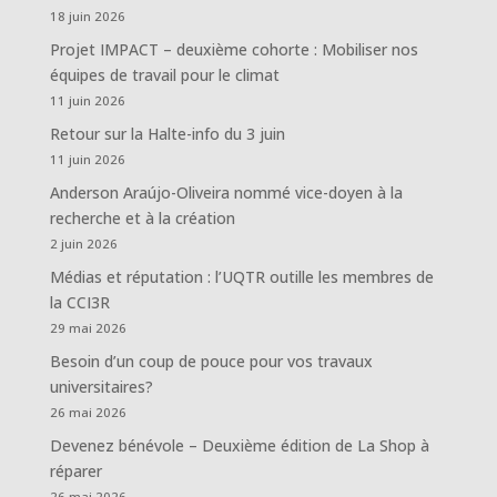
18 juin 2026
Projet IMPACT – deuxième cohorte : Mobiliser nos
équipes de travail pour le climat
11 juin 2026
Retour sur la Halte-info du 3 juin
11 juin 2026
Anderson Araújo-Oliveira nommé vice-doyen à la
recherche et à la création
2 juin 2026
Médias et réputation : l’UQTR outille les membres de
la CCI3R
29 mai 2026
Besoin d’un coup de pouce pour vos travaux
universitaires?
26 mai 2026
Devenez bénévole – Deuxième édition de La Shop à
réparer
26 mai 2026