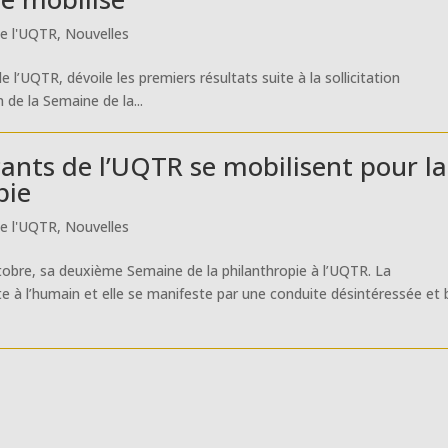
de l'UQTR
,
Nouvelles
 l’UQTR, dévoile les premiers résultats suite à la sollicitation
 de la Semaine de la...
nts de l’UQTR se mobilisent pour la
pie
de l'UQTR
,
Nouvelles
tobre, sa deuxième Semaine de la philanthropie à l’UQTR. La
orte à l’humain et elle se manifeste par une conduite désintéressée et 