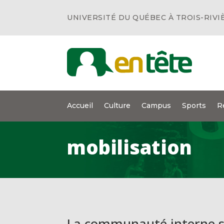
UNIVERSITÉ DU QUÉBEC À TROIS-RIVI
Accueil
Culture
Campus
Sports
R
mobilisation
La communauté interne s