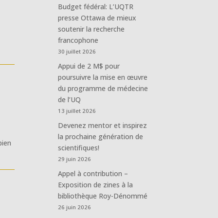
Budget fédéral: L’UQTR
presse Ottawa de mieux
soutenir la recherche
francophone
30 juillet 2026
Appui de 2 M$ pour
poursuivre la mise en œuvre
du programme de médecine
de l’UQ
13 juillet 2026
Devenez mentor et inspirez
la prochaine génération de
bien
scientifiques!
29 juin 2026
Appel à contribution –
Exposition de zines à la
bibliothèque Roy-Dénommé
26 juin 2026