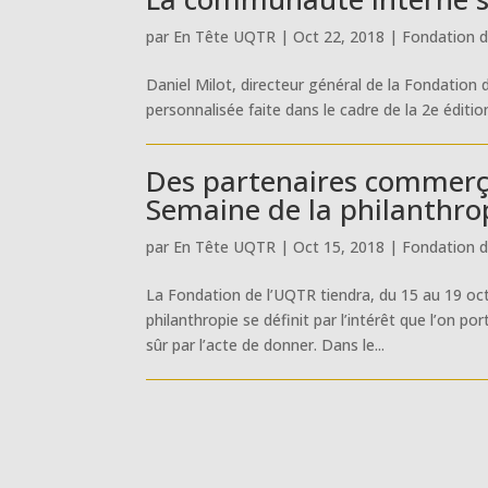
par
En Tête UQTR
|
Oct 22, 2018
|
Fondation 
Daniel Milot, directeur général de la Fondation de
personnalisée faite dans le cadre de la 2e édition
Des partenaires commerça
Semaine de la philanthro
par
En Tête UQTR
|
Oct 15, 2018
|
Fondation 
La Fondation de l’UQTR tiendra, du 15 au 19 oc
philanthropie se définit par l’intérêt que l’on p
sûr par l’acte de donner. Dans le...