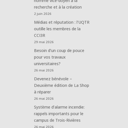
nommé vice-doyen à la
recherche et à la création
2 juin 2026
Médias et réputation : l’UQTR
outille les membres de la
CCI3R
29 mai 2026
Besoin d’un coup de pouce
pour vos travaux
universitaires?
26 mai 2026
Devenez bénévole –
Deuxième édition de La Shop
à réparer
26 mai 2026
Système d’alarme incendie:
rappels importants pour le
campus de Trois-Rivières
26 mai 2026