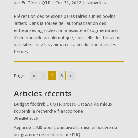
par
En Tête UQTR
|
Oct 31, 2012
|
Nouvelles
Prévention des tensions parasitaires sur les bovins
laitiers Dans la foulée de l’automatisation des
entreprises agricoles, on a assisté à l’augmentation
d’une nouvelle problématique, soit celle des tensions
parasites chez les animaux. La production dans les
fermes...
Pages :
«
1
2
3
»
Articles récents
Budget fédéral: L’UQTR presse Ottawa de mieux
soutenir la recherche francophone
30 juillet 2026
Appui de 2 M$ pour poursuivre la mise en œuvre du
programme de médecine de l’UQ