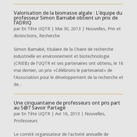
Valorisation de la biomasse algale : L’équipe du
professeur Simon Barnabé obtient un prix de
l’ADRIQ
par
En Tête UQTR
|
Mai 30, 2013
|
Nouvelles
,
Prix et
distinctions
,
Recherche
Simon Barnabé, titulaire de la Chaire de recherche
industrielle en environnement et biotechnologie
(CRIEB) de l’UQTR et ses partenaires ont obtenu, le 16
mai dernier, un prix «Célébrons le partenariat» de
l’Association pour le développement de la recherche et
de...
Une cinquantaine de professeurs ont pris part
au 5@7 Savoir Partagé
par
En Tête UQTR
|
Avr 16, 2013
|
Nouvelles
,
Professeurs
Le comité organisateur de l’activité annuelle de