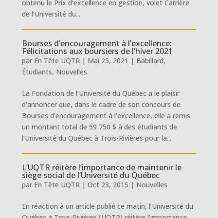
obtenu le Prix d’excellence en gestion, volet Carrière
de l’Université du...
Bourses d’encouragement à l’excellence:
Félicitations aux boursiers de l’hiver 2021
par
En Tête UQTR
|
Mai 25, 2021
|
Babillard
,
Étudiants
,
Nouvelles
La Fondation de l’Université du Québec a le plaisir
d’annoncer que, dans le cadre de son concours de
Bourses d’encouragement à l’excellence, elle a remis
un montant total de 59 750 $ à des étudiants de
l’Université du Québec à Trois-Rivières pour la...
L’UQTR réitère l’importance de maintenir le
siège social de l’Université du Québec
par
En Tête UQTR
|
Oct 23, 2015
|
Nouvelles
En réaction à un article publié ce matin, l’Université du
Québec à Trois-Rivières (UQTR) réitère l’importance