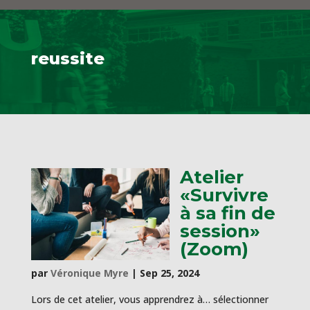
reussite
Atelier
«Survivre
à sa fin de
session»
(Zoom)
par
Véronique Myre
|
Sep 25, 2024
Lors de cet atelier, vous apprendrez à… sélectionner