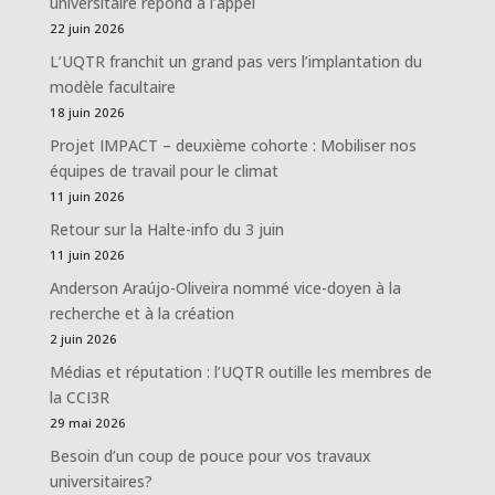
universitaire répond à l’appel
22 juin 2026
L’UQTR franchit un grand pas vers l’implantation du
modèle facultaire
18 juin 2026
Projet IMPACT – deuxième cohorte : Mobiliser nos
équipes de travail pour le climat
11 juin 2026
Retour sur la Halte-info du 3 juin
11 juin 2026
Anderson Araújo-Oliveira nommé vice-doyen à la
recherche et à la création
2 juin 2026
Médias et réputation : l’UQTR outille les membres de
la CCI3R
29 mai 2026
Besoin d’un coup de pouce pour vos travaux
universitaires?