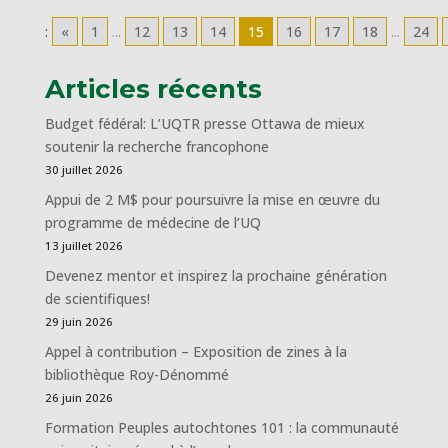
:
«
1
...
12
13
14
15
16
17
18
...
24
Articles récents
Budget fédéral: L’UQTR presse Ottawa de mieux
soutenir la recherche francophone
30 juillet 2026
Appui de 2 M$ pour poursuivre la mise en œuvre du
programme de médecine de l’UQ
13 juillet 2026
Devenez mentor et inspirez la prochaine génération
de scientifiques!
29 juin 2026
Appel à contribution – Exposition de zines à la
bibliothèque Roy-Dénommé
26 juin 2026
Formation Peuples autochtones 101 : la communauté