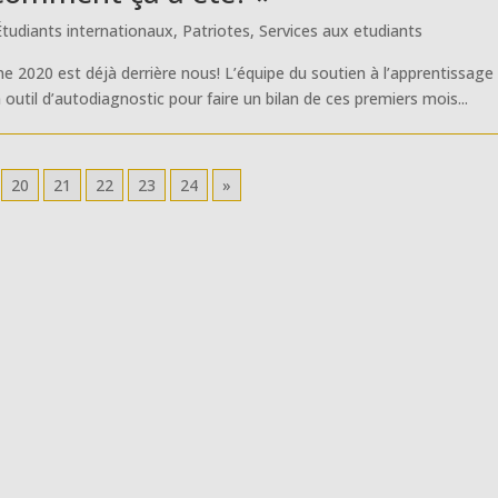
Étudiants internationaux
,
Patriotes
,
Services aux etudiants
ne 2020 est déjà derrière nous! L’équipe du soutien à l’apprentissage
outil d’autodiagnostic pour faire un bilan de ces premiers mois...
20
21
22
23
24
»