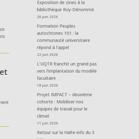
Exposition de zines à la
bibliothèque Roy-Dénommé
26 juin 2026
Formation Peuples
ous
autochtones 101 : la
ans
communauté universitaire
répond à l’appel
22 juin 2026
L’UQTR franchit un grand pas
et
vers l’implantation du modèle
facultaire
18 juin 2026
Projet IMPACT – deuxième
cohorte : Mobiliser nos
ement
équipes de travail pour le
climat
11 juin 2026
Retour sur la Halte-info du 3