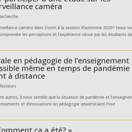
rveillance caméra
Recherche
urveillance caméra dans Zoom à la session d’automne 2020? Nous v
 comprendre les perceptions et l’expérience vécue par les étudiants d
rale en pédagogie de l’enseignement
possible même en temps de pandémie 
nt à distance
fesseurs
re autres, il nous semble que la situation de pandémie et l’enseign
onnements et d’innovations en pédagogie universitaire! Pour
 Comment ça a été? »