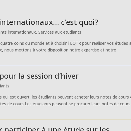
internationaux… c’est quoi?
ants internationaux
,
Services aux etudiants
quatre coins du monde et à choisir l’UQTR pour réaliser vos études 
x, nous mettons à votre disposition notre expertise et notre
pour la session d’hiver
iants
 qui est ouvert, les étudiants peuvent acheter leurs notes de cours
 notes de cours Les étudiants peuvent se procurer leurs notes de cours
 participer à une étude sur les