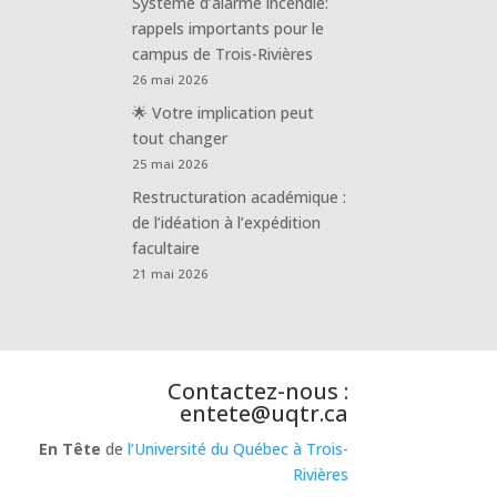
Système d’alarme incendie:
rappels importants pour le
campus de Trois-Rivières
26 mai 2026
🌟 Votre implication peut
tout changer
25 mai 2026
Restructuration académique :
de l’idéation à l’expédition
facultaire
21 mai 2026
Contactez-nous :
entete@uqtr.ca
En Tête
de
l’Université du Québec à Trois-
Rivières