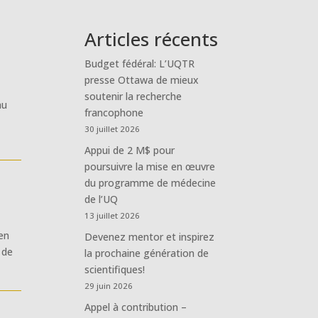
Articles récents
Budget fédéral: L’UQTR
presse Ottawa de mieux
soutenir la recherche
au
francophone
30 juillet 2026
Appui de 2 M$ pour
poursuivre la mise en œuvre
du programme de médecine
de l’UQ
13 juillet 2026
 en
Devenez mentor et inspirez
 de
la prochaine génération de
scientifiques!
29 juin 2026
Appel à contribution –