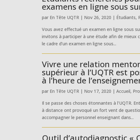
examens en ligne sous su
par
En Tête UQTR
|
Nov 26, 2020
|
Étudiants
,
Vous avez effectué un examen en ligne sous s
invitons à participer à une étude afin de mieux
le cadre d’un examen en ligne sous...
Vivre une relation mento
supérieur à l’UQTR est 
à l’heure de l’enseigneme
par
En Tête UQTR
|
Nov 17, 2020
|
Accueil
,
Pro
Il se passe des choses étonnantes à l’UQTR. Ent
à distance ont provoqué un fort vent de questi
accompagner le personnel enseignant dans...
Outil d’autodiagnostic «