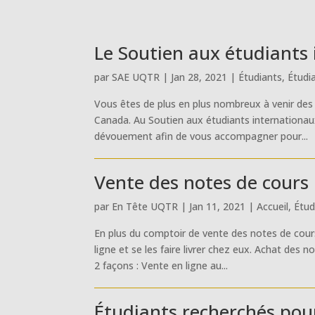
Le Soutien aux étudiants 
par
SAE UQTR
|
Jan 28, 2021
|
Étudiants
,
Étudi
Vous êtes de plus en plus nombreux à venir des 
Canada. Au Soutien aux étudiants internationau
dévouement afin de vous accompagner pour...
Vente des notes de cours 
par
En Tête UQTR
|
Jan 11, 2021
|
Accueil
,
Étud
En plus du comptoir de vente des notes de cours
ligne et se les faire livrer chez eux. Achat des
2 façons : Vente en ligne au...
Étudiants recherchés pour