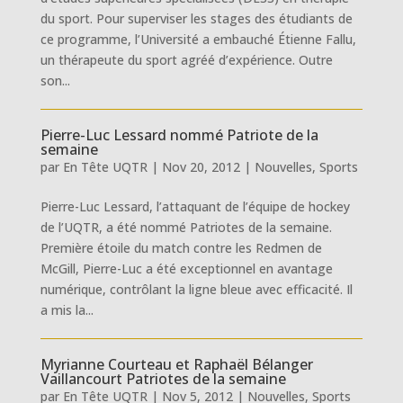
du sport. Pour superviser les stages des étudiants de
ce programme, l’Université a embauché Étienne Fallu,
un thérapeute du sport agréé d’expérience. Outre
son...
Pierre-Luc Lessard nommé Patriote de la
semaine
par
En Tête UQTR
|
Nov 20, 2012
|
Nouvelles
,
Sports
Pierre-Luc Lessard, l’attaquant de l’équipe de hockey
de l’UQTR, a été nommé Patriotes de la semaine.
Première étoile du match contre les Redmen de
McGill, Pierre-Luc a été exceptionnel en avantage
numérique, contrôlant la ligne bleue avec efficacité. Il
a mis la...
Myrianne Courteau et Raphaël Bélanger
Vaillancourt Patriotes de la semaine
par
En Tête UQTR
|
Nov 5, 2012
|
Nouvelles
,
Sports