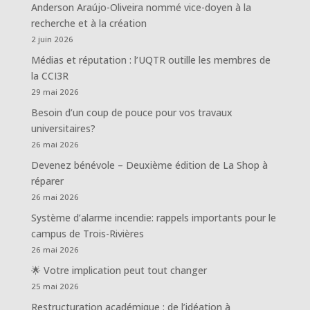
Anderson Araújo-Oliveira nommé vice-doyen à la
recherche et à la création
2 juin 2026
Médias et réputation : l’UQTR outille les membres de
la CCI3R
29 mai 2026
Besoin d’un coup de pouce pour vos travaux
universitaires?
26 mai 2026
Devenez bénévole – Deuxième édition de La Shop à
réparer
26 mai 2026
Système d’alarme incendie: rappels importants pour le
campus de Trois-Rivières
26 mai 2026
🌟 Votre implication peut tout changer
25 mai 2026
Restructuration académique : de l’idéation à