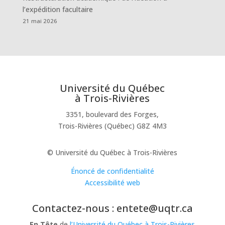
l’expédition facultaire
21 mai 2026
Université du Québec
à Trois-Rivières
3351, boulevard des Forges,
Trois-Rivières (Québec) G8Z 4M3
© Université du Québec à Trois-Rivières
Énoncé de confidentialité
Accessibilité web
Contactez-nous : entete@uqtr.ca
En Tête
de
l’Université du Québec à Trois-Rivières