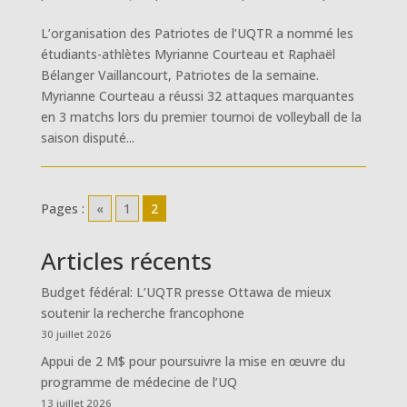
L’organisation des Patriotes de l’UQTR a nommé les
étudiants-athlètes Myrianne Courteau et Raphaël
Bélanger Vaillancourt, Patriotes de la semaine.
Myrianne Courteau a réussi 32 attaques marquantes
en 3 matchs lors du premier tournoi de volleyball de la
saison disputé...
Pages :
«
1
2
Articles récents
Budget fédéral: L’UQTR presse Ottawa de mieux
soutenir la recherche francophone
30 juillet 2026
Appui de 2 M$ pour poursuivre la mise en œuvre du
programme de médecine de l’UQ
13 juillet 2026