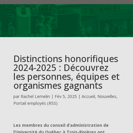
Distinctions honorifiques
2024-2025 : Découvrez
les personnes, équipes et
organismes gagnants
par
Rachel Lemelin
|
Fév 5, 2025
|
Accueil
,
Nouvelles
,
Portail employés (RSS)
Les membres du conseil d’administration de
l’Université du Québec à Trois-Rivières ont