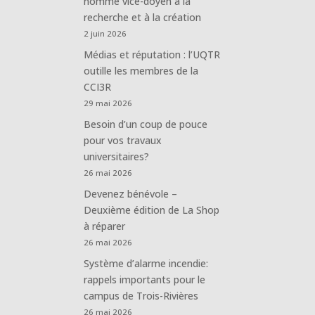
nommé vice-doyen à la
recherche et à la création
2 juin 2026
Médias et réputation : l’UQTR
outille les membres de la
CCI3R
29 mai 2026
Besoin d’un coup de pouce
pour vos travaux
universitaires?
26 mai 2026
Devenez bénévole –
Deuxième édition de La Shop
à réparer
26 mai 2026
Système d’alarme incendie:
rappels importants pour le
campus de Trois-Rivières
26 mai 2026