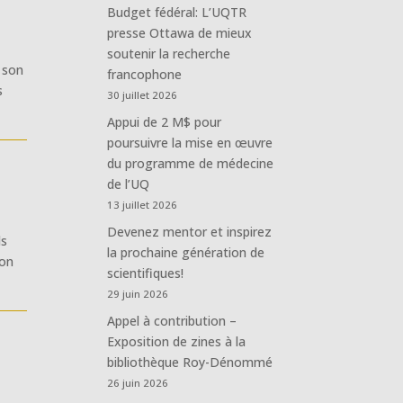
Budget fédéral: L’UQTR
presse Ottawa de mieux
soutenir la recherche
 son
francophone
s
30 juillet 2026
Appui de 2 M$ pour
poursuivre la mise en œuvre
du programme de médecine
de l’UQ
13 juillet 2026
Devenez mentor et inspirez
ls
la prochaine génération de
ion
scientifiques!
29 juin 2026
Appel à contribution –
Exposition de zines à la
bibliothèque Roy-Dénommé
26 juin 2026