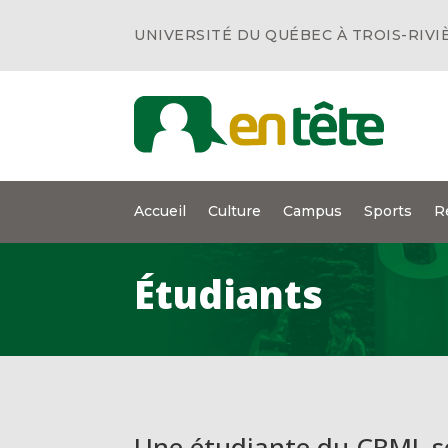
UNIVERSITÉ DU QUÉBEC À TROIS-RIVI
Accueil
Culture
Campus
Sports
R
Étudiants
Une étudiante du CRML s