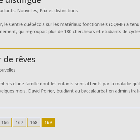
udiants
,
Nouvelles
,
Prix et distinctions
, le Centre québécois sur les matériaux fonctionnels (CQMF) a tenu
vénement, qui regroupait plus de 180 chercheurs et étudiants de cycle
r de rêves
ouvelles
res d’une famille dont les enfants sont atteints par la maladie qu’i
 quelques mois, David Poirier, étudiant au baccalauréat en administrat
166
167
168
169