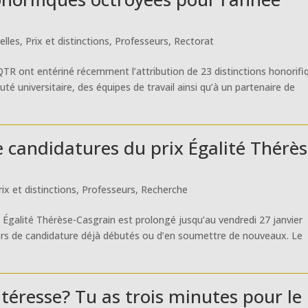
elles
,
Prix et distinctions
,
Professeurs
,
Rectorat
TR ont entériné récemment l’attribution de 23 distinctions honorifi
 universitaire, des équipes de travail ainsi qu’à un partenaire de
e candidatures du prix Égalité Thérès
rix et distinctions
,
Professeurs
,
Recherche
x Égalité Thérèse-Casgrain est prolongé jusqu’au vendredi 27 janvier
ers de candidature déjà débutés ou d’en soumettre de nouveaux. Le
ntéresse? Tu as trois minutes pour le