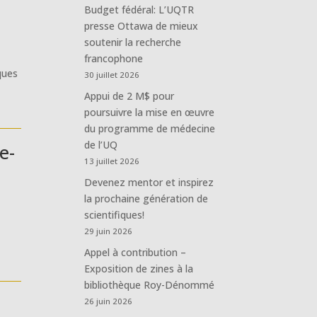
Budget fédéral: L’UQTR
presse Ottawa de mieux
soutenir la recherche
francophone
ques
30 juillet 2026
Appui de 2 M$ pour
poursuivre la mise en œuvre
du programme de médecine
de l’UQ
e-
13 juillet 2026
Devenez mentor et inspirez
la prochaine génération de
scientifiques!
29 juin 2026
Appel à contribution –
Exposition de zines à la
bibliothèque Roy-Dénommé
26 juin 2026