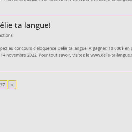
lie ta langue!
inctions
ipez au concours d’éloquence Délie ta langue! À gagner: 10 000$ en p
 14 novembre 2022. Pour tout savoir, visitez le www.delie-ta-langue.
37
»