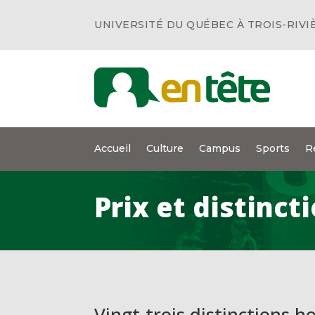
UNIVERSITÉ DU QUÉBEC À TROIS-RIVI
Accueil
Culture
Campus
Sports
R
Prix et distinct
Vingt-trois distinctions h