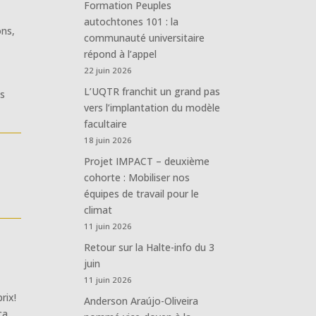
Formation Peuples
autochtones 101 : la
ons
,
communauté universitaire
répond à l’appel
22 juin 2026
L’UQTR franchit un grand pas
as
vers l’implantation du modèle
facultaire
18 juin 2026
Projet IMPACT – deuxième
cohorte : Mobiliser nos
équipes de travail pour le
climat
11 juin 2026
Retour sur la Halte-info du 3
juin
11 juin 2026
rix!
Anderson Araújo-Oliveira
ca