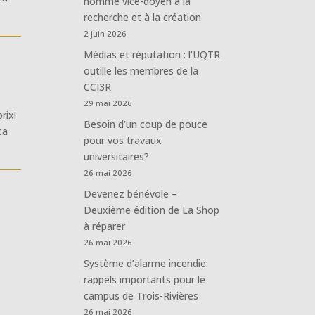
nommé vice-doyen à la
recherche et à la création
2 juin 2026
Médias et réputation : l’UQTR
outille les membres de la
CCI3R
29 mai 2026
rix!
Besoin d’un coup de pouce
ca
pour vos travaux
universitaires?
26 mai 2026
Devenez bénévole –
Deuxième édition de La Shop
à réparer
26 mai 2026
Système d’alarme incendie:
rappels importants pour le
campus de Trois-Rivières
26 mai 2026