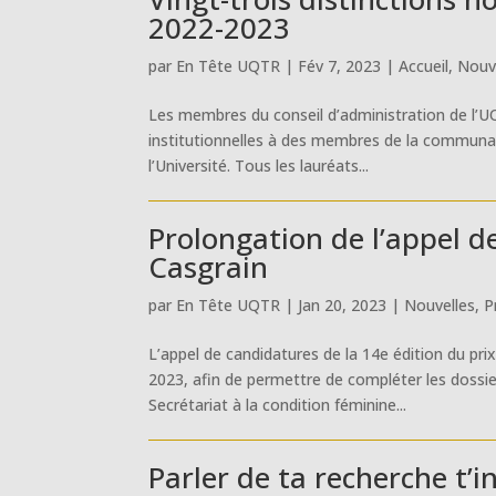
2022-2023
par
En Tête UQTR
|
Fév 7, 2023
|
Accueil
,
Nouv
Les membres du conseil d’administration de l’UQ
institutionnelles à des membres de la communauté
l’Université. Tous les lauréats...
Prolongation de l’appel d
Casgrain
par
En Tête UQTR
|
Jan 20, 2023
|
Nouvelles
,
P
L’appel de candidatures de la 14e édition du pri
2023, afin de permettre de compléter les dossi
Secrétariat à la condition féminine...
Parler de ta recherche t’i