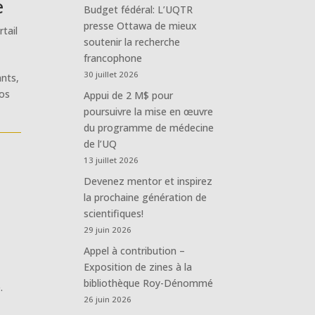
e
Budget fédéral: L’UQTR
presse Ottawa de mieux
rtail
soutenir la recherche
francophone
30 juillet 2026
ants,
vos
Appui de 2 M$ pour
poursuivre la mise en œuvre
du programme de médecine
de l’UQ
13 juillet 2026
Devenez mentor et inspirez
la prochaine génération de
scientifiques!
29 juin 2026
Appel à contribution –
Exposition de zines à la
bibliothèque Roy-Dénommé
.
26 juin 2026