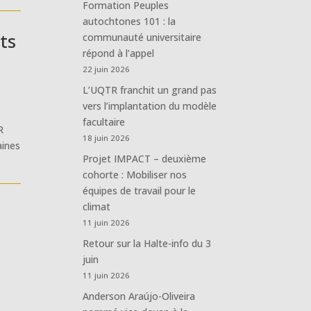
Formation Peuples
autochtones 101 : la
ts
communauté universitaire
répond à l’appel
22 juin 2026
L’UQTR franchit un grand pas
vers l’implantation du modèle
facultaire
R
18 juin 2026
aines
Projet IMPACT – deuxième
cohorte : Mobiliser nos
équipes de travail pour le
climat
11 juin 2026
Retour sur la Halte-info du 3
juin
11 juin 2026
Anderson Araújo-Oliveira