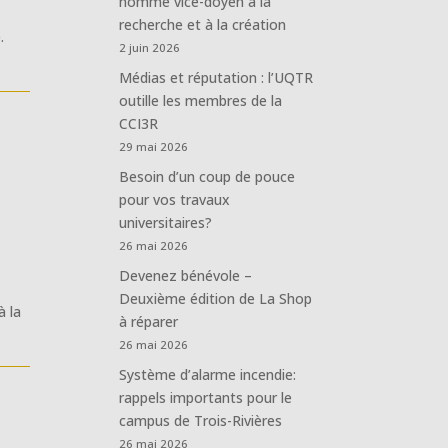
nommé vice-doyen à la
recherche et à la création
.
2 juin 2026
Médias et réputation : l’UQTR
outille les membres de la
CCI3R
29 mai 2026
Besoin d’un coup de pouce
pour vos travaux
universitaires?
26 mai 2026
Devenez bénévole –
Deuxième édition de La Shop
à la
à réparer
26 mai 2026
Système d’alarme incendie:
rappels importants pour le
campus de Trois-Rivières
26 mai 2026