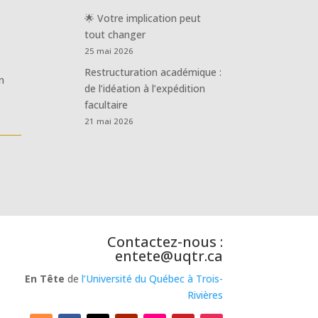
🌟 Votre implication peut
tout changer
25 mai 2026
Restructuration académique :
n
de l’idéation à l’expédition
e
facultaire
21 mai 2026
Contactez-nous :
entete@uqtr.ca
En Tête
de
l’Université du Québec à Trois-
Rivières