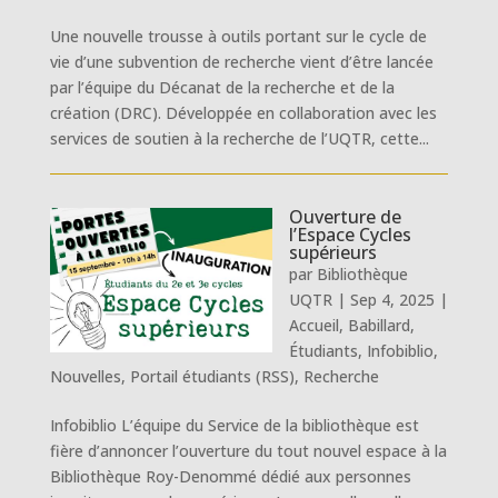
Une nouvelle trousse à outils portant sur le cycle de
vie d’une subvention de recherche vient d’être lancée
par l’équipe du Décanat de la recherche et de la
création (DRC). Développée en collaboration avec les
services de soutien à la recherche de l’UQTR, cette...
Ouverture de
l’Espace Cycles
supérieurs
par
Bibliothèque
UQTR
|
Sep 4, 2025
|
Accueil
,
Babillard
,
Étudiants
,
Infobiblio
,
Nouvelles
,
Portail étudiants (RSS)
,
Recherche
Infobiblio L’équipe du Service de la bibliothèque est
fière d’annoncer l’ouverture du tout nouvel espace à la
Bibliothèque Roy-Denommé dédié aux personnes