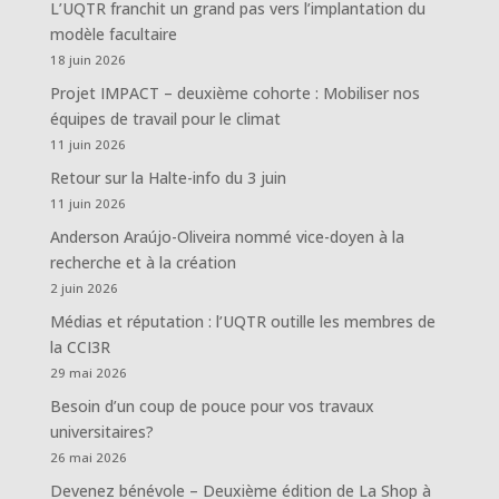
L’UQTR franchit un grand pas vers l’implantation du
modèle facultaire
18 juin 2026
Projet IMPACT – deuxième cohorte : Mobiliser nos
équipes de travail pour le climat
11 juin 2026
Retour sur la Halte-info du 3 juin
11 juin 2026
Anderson Araújo-Oliveira nommé vice-doyen à la
recherche et à la création
2 juin 2026
Médias et réputation : l’UQTR outille les membres de
la CCI3R
29 mai 2026
Besoin d’un coup de pouce pour vos travaux
universitaires?
26 mai 2026
Devenez bénévole – Deuxième édition de La Shop à