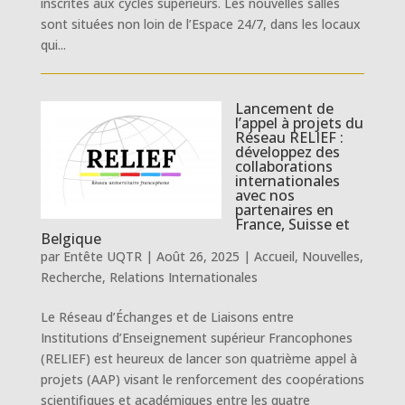
inscrites aux cycles supérieurs. Les nouvelles salles
sont situées non loin de l’Espace 24/7, dans les locaux
qui...
Lancement de
l’appel à projets du
Réseau RELIEF :
développez des
collaborations
internationales
avec nos
partenaires en
France, Suisse et
Belgique
par
Entête UQTR
|
Août 26, 2025
|
Accueil
,
Nouvelles
,
Recherche
,
Relations Internationales
Le Réseau d’Échanges et de Liaisons entre
Institutions d’Enseignement supérieur Francophones
(RELIEF) est heureux de lancer son quatrième appel à
projets (AAP) visant le renforcement des coopérations
scientifiques et académiques entre les quatre