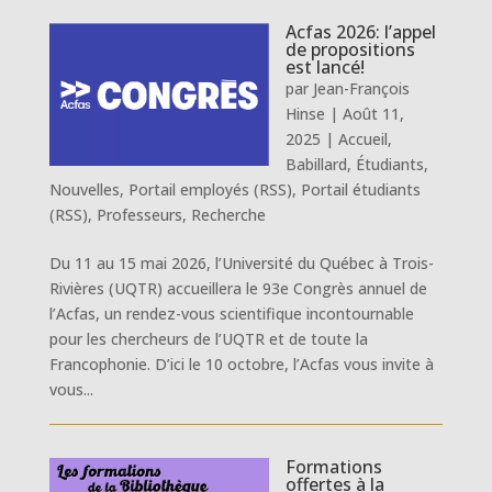
Acfas 2026: l’appel
de propositions
est lancé!
par
Jean-François
Hinse
|
Août 11,
2025
|
Accueil
,
Babillard
,
Étudiants
,
Nouvelles
,
Portail employés (RSS)
,
Portail étudiants
(RSS)
,
Professeurs
,
Recherche
Du 11 au 15 mai 2026, l’Université du Québec à Trois-
Rivières (UQTR) accueillera le 93e Congrès annuel de
l’Acfas, un rendez-vous scientifique incontournable
pour les chercheurs de l’UQTR et de toute la
Francophonie. D’ici le 10 octobre, l’Acfas vous invite à
vous...
Formations
offertes à la