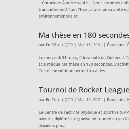
– Chronique À votre santé – Nous sommes enfin r
tranquillement! Tout l’hiver, notre peau a été ép
environnementale et...
Ma thèse en 180 secondes 
par
En Tête UQTR
|
Mar 15, 2021
|
Étudiants
,
Le mercredi 31 mars, l’Université du Québec à T
scientifique Ma thèse en 180 secondes. L’activi
Cette compétition permettra à des...
Tournoi de Rocket League:
par
En Tête UQTR
|
Mar 15, 2021
|
Étudiants
,
Le Centre de l’activité physique et sportive (CA
avec les diplômés, organise un tournoi du jeu Roc
plusieurs prix...