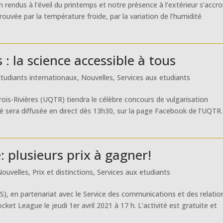
endus à l’éveil du printemps et notre présence à l’extérieur s’accro
rouvée par la température froide, par la variation de l’humidité
: la science accessible à tous
Étudiants internationaux
,
Nouvelles
,
Services aux etudiants
rois-Rivières (UQTR) tiendra le célèbre concours de vulgarisation
té sera diffusée en direct dès 13h30, sur la page Facebook de l’UQTR.
 plusieurs prix à gagner!
Nouvelles
,
Prix et distinctions
,
Services aux etudiants
PS), en partenariat avec le Service des communications et des relatio
ket League le jeudi 1er avril 2021 à 17 h. L’activité est gratuite et