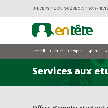
UNIVERSITÉ DU QUÉBEC À TROIS-RIVI
Accueil
Culture
Campus
Sports
R
Services aux et
Offres d’emploi étudiant 