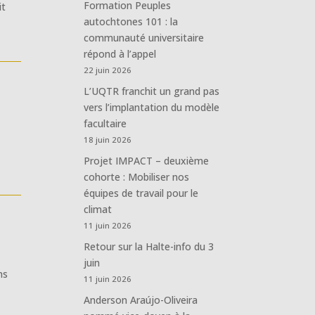
Formation Peuples
it
autochtones 101 : la
communauté universitaire
répond à l’appel
22 juin 2026
L’UQTR franchit un grand pas
vers l’implantation du modèle
facultaire
18 juin 2026
Projet IMPACT – deuxième
cohorte : Mobiliser nos
équipes de travail pour le
climat
11 juin 2026
Retour sur la Halte-info du 3
juin
ns
11 juin 2026
Anderson Araújo-Oliveira