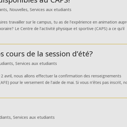
ants
,
Nouvelles
,
Services aux etudiants
sires travailler sur le campus, tu as de l’expérience en animation aup
raire? Le Centre de l’activité physique et sportive (CAPS) a ce qu’il
os cours de la session d’été?
udiants
,
Services aux etudiants
2 avril, nous allons effectuer la confirmation des renseignements
(AFE) pour le versement de l’aide de mai. Si vous n’êtes pas inscrit, 
diants
,
Services aux etudiants