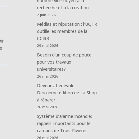
nommé vice-doyen à la
recherche et à la création
2 juin 2026
Médias et réputation : l’UQTR
outille les membres de la
CCI3R
ir
29 mai 2026
de
Besoin d’un coup de pouce
pour vos travaux
universitaires?
26 mai 2026
Devenez bénévole –
Deuxième édition de La Shop
à réparer
26 mai 2026
Système d’alarme incendie:
rappels importants pour le
campus de Trois-Rivières
26 mai 2026