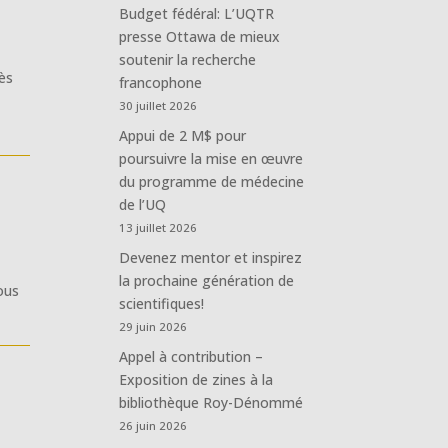
Budget fédéral: L’UQTR
presse Ottawa de mieux
soutenir la recherche
rès
francophone
30 juillet 2026
Appui de 2 M$ pour
poursuivre la mise en œuvre
du programme de médecine
de l’UQ
13 juillet 2026
Devenez mentor et inspirez
la prochaine génération de
nous
scientifiques!
29 juin 2026
Appel à contribution –
Exposition de zines à la
bibliothèque Roy-Dénommé
26 juin 2026