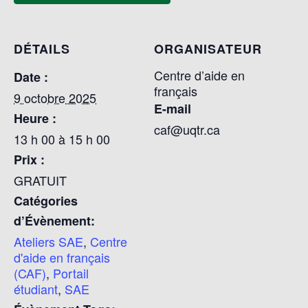
DÉTAILS
ORGANISATEUR
Centre d’aide en
Date :
français
9 octobre 2025
E-mail
Heure :
caf@uqtr.ca
13 h 00 à 15 h 00
Prix :
GRATUIT
Catégories
d’Évènement:
Ateliers SAE
,
Centre
d'aide en français
(CAF)
,
Portail
étudiant
,
SAE