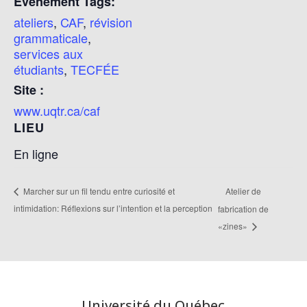
Évènement Tags:
ateliers
,
CAF
,
révision
grammaticale
,
services aux
étudiants
,
TECFÉE
Site :
www.uqtr.ca/caf
LIEU
En ligne
Atelier de
Marcher sur un fil tendu entre curiosité et
intimidation: Réflexions sur l’intention et la perception
fabrication de
«zines»
Université du Québec