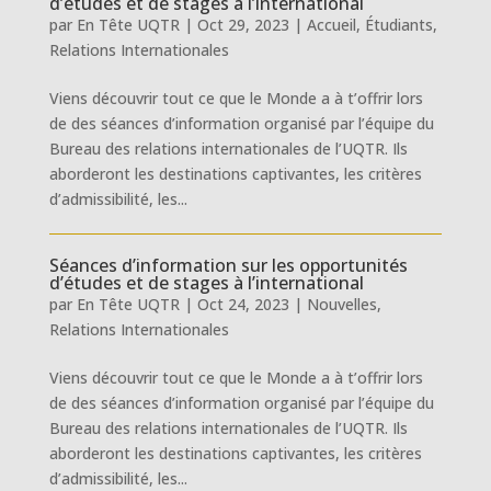
d’études et de stages à l’international
par
En Tête UQTR
|
Oct 29, 2023
|
Accueil
,
Étudiants
,
Relations Internationales
Viens découvrir tout ce que le Monde a à t’offrir lors
de des séances d’information organisé par l’équipe du
Bureau des relations internationales de l’UQTR. Ils
aborderont les destinations captivantes, les critères
d’admissibilité, les...
Séances d’information sur les opportunités
d’études et de stages à l’international
par
En Tête UQTR
|
Oct 24, 2023
|
Nouvelles
,
Relations Internationales
Viens découvrir tout ce que le Monde a à t’offrir lors
de des séances d’information organisé par l’équipe du
Bureau des relations internationales de l’UQTR. Ils
aborderont les destinations captivantes, les critères
d’admissibilité, les...