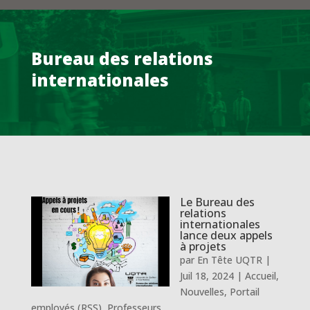
Bureau des relations
internationales
Le Bureau des
relations
internationales
lance deux appels
à projets
par
En Tête UQTR
|
Juil 18, 2024
|
Accueil
,
Nouvelles
,
Portail
employés (RSS)
,
Professeurs