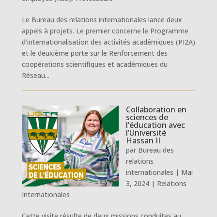
Le Bureau des relations internationales lance deux
appels à projets. Le premier concerne le Programme
d’internationalisation des activités académiques (PI2A)
et le deuxième porte sur le Renforcement des
coopérations scientifiques et académiques du
Réseau...
Collaboration en
sciences de
l’éducation avec
l’Université
Hassan II
par
Bureau des
relations
internationales
|
Mai
3, 2024
|
Relations
Internationales
Cette visite résulte de deux missions conduites au