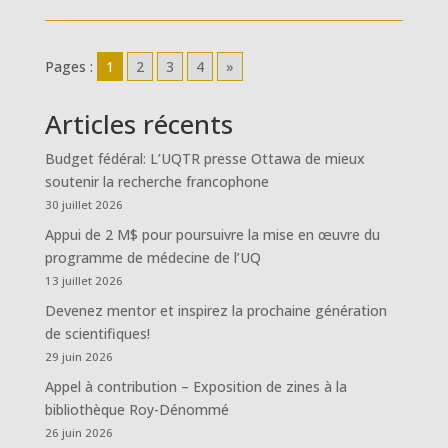
Pages :
1
2
3
4
»
Articles récents
Budget fédéral: L’UQTR presse Ottawa de mieux
soutenir la recherche francophone
30 juillet 2026
Appui de 2 M$ pour poursuivre la mise en œuvre du
programme de médecine de l’UQ
13 juillet 2026
Devenez mentor et inspirez la prochaine génération
de scientifiques!
29 juin 2026
Appel à contribution – Exposition de zines à la
bibliothèque Roy-Dénommé
26 juin 2026