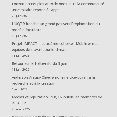
Formation Peuples autochtones 101 : la communauté
universitaire répond à l’appel
22 juin 2026
L’UQTR franchit un grand pas vers l’implantation du
modèle facultaire
18 juin 2026
Projet IMPACT – deuxième cohorte : Mobiliser nos
équipes de travail pour le climat
11 juin 2026
Retour sur la Halte-info du 3 juin
11 juin 2026
Anderson Araújo-Oliveira nommé vice-doyen à la
recherche et à la création
2 juin 2026
Médias et réputation : l’UQTR outille les membres de
la CCI3R
29 mai 2026
Besoin d’un coup de pouce pour vos travaux